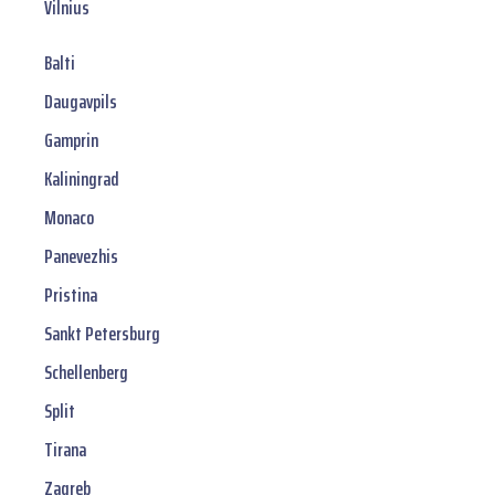
Vilnius
Balti
Daugavpils
Gamprin
Kaliningrad
Monaco
Panevezhis
Pristina
Sankt Petersburg
Schellenberg
Split
Tirana
Zagreb