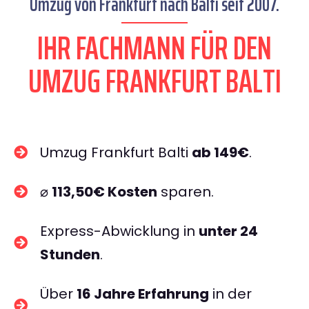
Umzug von Frankfurt nach Balti seit 2007.
IHR FACHMANN FÜR DEN
UMZUG FRANKFURT BALTI
Umzug Frankfurt Balti
ab 149€
.
⌀
113,50€ Kosten
sparen.
Express-Abwicklung in
unter 24
Stunden
.
Über
16 Jahre Erfahrung
in der