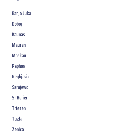
Banja Luka
Doboj
Kaunas
Mauren
Moskau
Paphos
Reykjavik
Sarajewo
St Helier
Triesen
Tuzla
Zenica