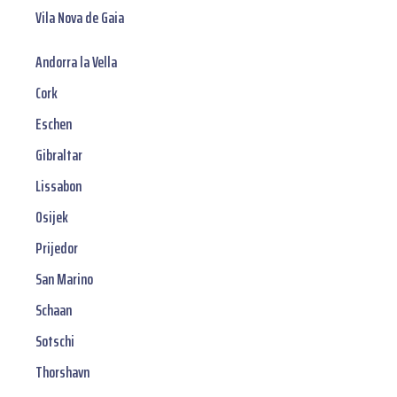
Vila Nova de Gaia
Andorra la Vella
Cork
Eschen
Gibraltar
Lissabon
Osijek
Prijedor
San Marino
Schaan
Sotschi
Thorshavn