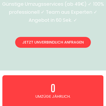
Günstige Umzugsservices (ab 49€) ✓ 100%
professionell ✓ Team aus Experten ✓
Angebot in 60 Sek. ✓
JETZT UNVERBINDLICH ANFRAGEN
0
UMZÜGE JÄHRLICH.