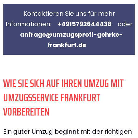
Kontaktieren Sie uns für mehr
Informationen:
+4915792644438
oder
anfrage@umzugsprofi-gehrke-
frankfurt.de
WIE SIE SICH AUF IHREN UMZUG MIT
UMZUGSSERVICE FRANKFURT
VORBEREITEN
Ein guter Umzug beginnt mit der richtigen