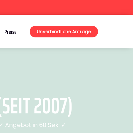
Preise
Unverbindliche Anfrage
SEIT 2007)
 Angebot in 60 Sek. ✓