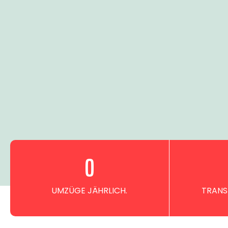
0
UMZÜGE JÄHRLICH.
TRANS