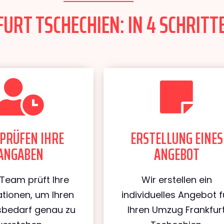
RT TSCHECHIEN: IN 4 SCHRITTE
PRÜFEN IHRE
ERSTELLUNG EINES
ANGABEN
ANGEBOT
Team prüft Ihre
Wir erstellen ein
tionen, um Ihren
individuelles Angebot f
bedarf genau zu
Ihren Umzug Frankfur