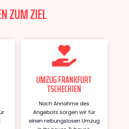
N ZUM ZIEL
UMZUG FRANKFURT
TSCHECHIEN
Nach Annahme des
ür
Angebots sorgen wir für
t
einen reibungslosen Umzug