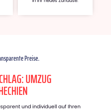
in Ihr neues Zuhause.
ansparente Preise.
CHLAG: UMZUG
HECHIEN
sparent und individuell auf Ihren