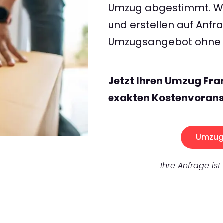
Umzug abgestimmt. Wir
und erstellen auf Anf
Umzugsangebot ohne v
Jetzt Ihren Umzug Fra
exakten Kostenvorans
Umzug 
Ihre Anfrage ist