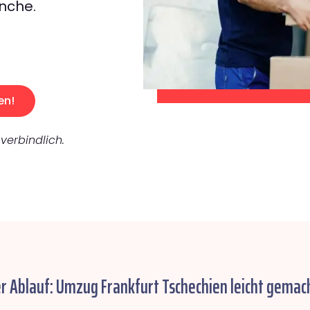
nche.
en!
verbindlich.
r Ablauf: Umzug Frankfurt Tschechien leicht gemac