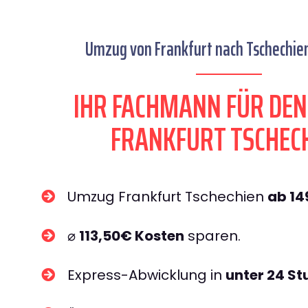
Umzug von Frankfurt nach Tschechien
IHR FACHMANN FÜR DE
FRANKFURT TSCHEC
Umzug Frankfurt Tschechien
ab 1
⌀
113,50€ Kosten
sparen.
Express-Abwicklung in
unter 24 S