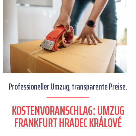
Professioneller Umzug, transparente Preise.
KOSTENVORANSCHLAG: UMZUG
FRANKFURT HRADEC KRÁLOVÉ