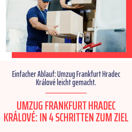
Einfacher Ablauf: Umzug Frankfurt Hradec
Králové leicht gemacht.
UMZUG FRANKFURT HRADEC
KRÁLOVÉ: IN 4 SCHRITTEN ZUM ZIEL