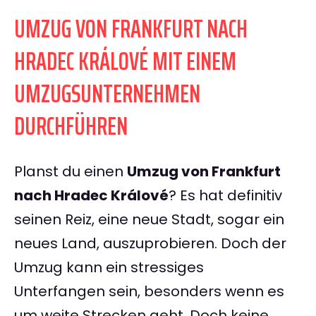
UMZUG VON FRANKFURT NACH
HRADEC KRÁLOVÉ MIT EINEM
UMZUGSUNTERNEHMEN
DURCHFÜHREN
Planst du einen
Umzug von Frankfurt
nach Hradec Králové
? Es hat definitiv
seinen Reiz, eine neue Stadt, sogar ein
neues Land, auszuprobieren. Doch der
Umzug kann ein stressiges
Unterfangen sein, besonders wenn es
um weite Strecken geht. Doch keine