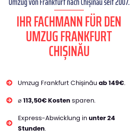
Umzug von Frankfurt nach Chișinău seit 2007.
IHR FACHMANN FÜR DEN
UMZUG FRANKFURT
CHIȘINĂU
Umzug Frankfurt Chișinău
ab 149€
.
⌀
113,50€ Kosten
sparen.
Express-Abwicklung in
unter 24
Stunden
.