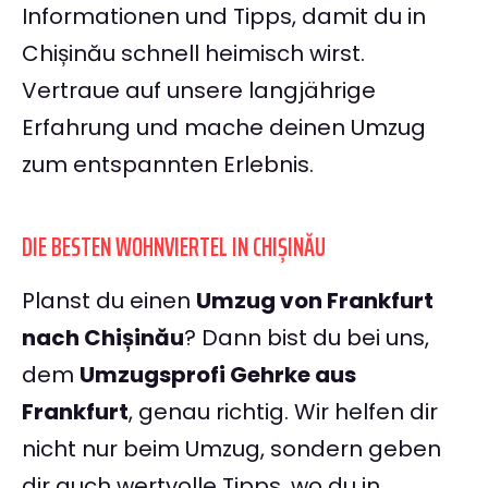
Informationen und Tipps, damit du in
Chișinău schnell heimisch wirst.
Vertraue auf unsere langjährige
Erfahrung und mache deinen Umzug
zum entspannten Erlebnis.
DIE BESTEN WOHNVIERTEL IN CHIȘINĂU
Planst du einen
Umzug von Frankfurt
nach Chișinău
? Dann bist du bei uns,
dem
Umzugsprofi Gehrke aus
Frankfurt
, genau richtig. Wir helfen dir
nicht nur beim Umzug, sondern geben
dir auch wertvolle Tipps, wo du in