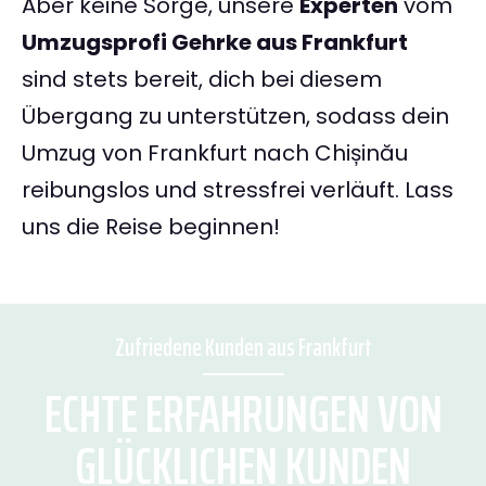
Aber keine Sorge, unsere
Experten
vom
Umzugsprofi Gehrke aus Frankfurt
sind stets bereit, dich bei diesem
Übergang zu unterstützen, sodass dein
Umzug von Frankfurt nach Chișinău
reibungslos und stressfrei verläuft. Lass
uns die Reise beginnen!
Zufriedene Kunden aus Frankfurt
ECHTE ERFAHRUNGEN VON
GLÜCKLICHEN KUNDEN