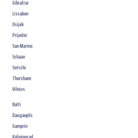
Gibraltar
Lissabon
Osijek
Prijedor
San Marino
Schaan
Sotschi
Thorshavn
Vilnius
Balti
Daugavpils
Gamprin
Kaliningrad