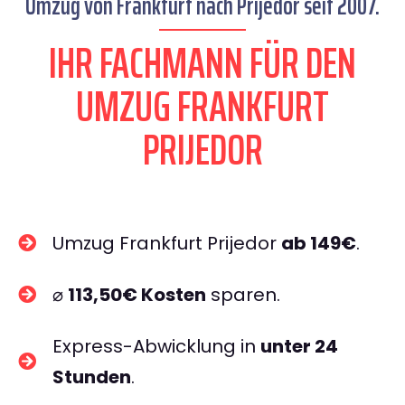
Umzug von Frankfurt nach Prijedor seit 2007.
IHR FACHMANN FÜR DEN
UMZUG FRANKFURT
PRIJEDOR
Umzug Frankfurt Prijedor
ab 149€
.
⌀
113,50€ Kosten
sparen.
Express-Abwicklung in
unter 24
Stunden
.