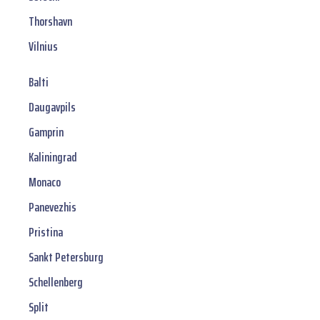
Thorshavn
Vilnius
Balti
Daugavpils
Gamprin
Kaliningrad
Monaco
Panevezhis
Pristina
Sankt Petersburg
Schellenberg
Split