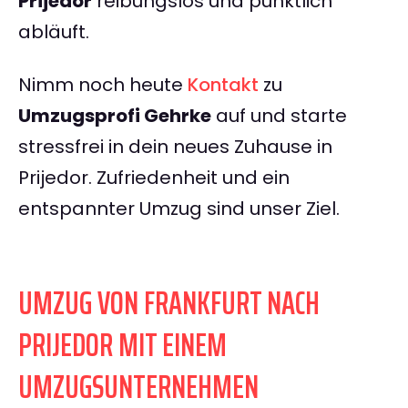
Prijedor
reibungslos und pünktlich
abläuft.
Nimm noch heute
Kontakt
zu
Umzugsprofi Gehrke
auf und starte
stressfrei in dein neues Zuhause in
Prijedor. Zufriedenheit und ein
entspannter Umzug sind unser Ziel.
UMZUG VON FRANKFURT NACH
PRIJEDOR MIT EINEM
UMZUGSUNTERNEHMEN