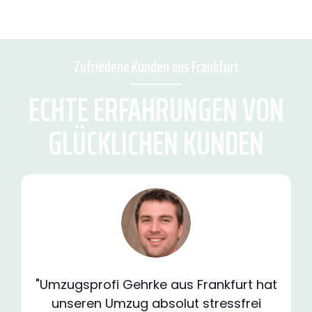
Zufriedene Kunden aus Frankfurt
ECHTE ERFAHRUNGEN VON
GLÜCKLICHEN KUNDEN
"Umzugsprofi Gehrke aus Frankfurt hat
unseren Umzug absolut stressfrei