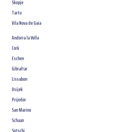
Skopje
Tartu
Vila Nova de Gaia
Andorra la Vella
Cork
Eschen
Gibraltar
Lissabon
Osijek
Prijedor
San Marino
Schaan
Sotschi