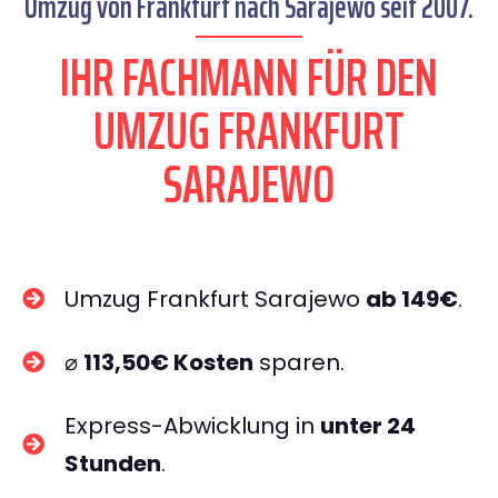
Umzug von Frankfurt nach Sarajewo seit 2007.
IHR FACHMANN FÜR DEN
UMZUG FRANKFURT
SARAJEWO
Umzug Frankfurt Sarajewo
ab 149€
.
⌀
113,50€ Kosten
sparen.
Express-Abwicklung in
unter 24
Stunden
.