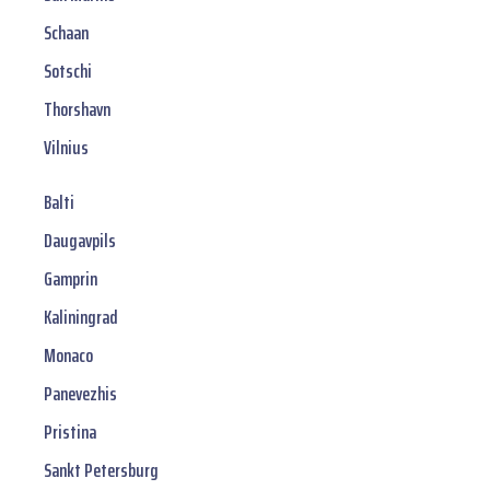
Schaan
Sotschi
Thorshavn
Vilnius
Balti
Daugavpils
Gamprin
Kaliningrad
Monaco
Panevezhis
Pristina
Sankt Petersburg