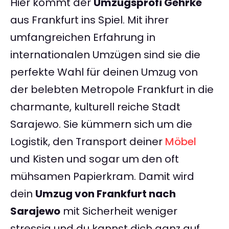
Hier kommt der
Umzugsprofi Gehrke
aus Frankfurt ins Spiel. Mit ihrer
umfangreichen Erfahrung in
internationalen Umzügen sind sie die
perfekte Wahl für deinen Umzug von
der belebten Metropole Frankfurt in die
charmante, kulturell reiche Stadt
Sarajewo. Sie kümmern sich um die
Logistik, den Transport deiner
Möbel
und Kisten und sogar um den oft
mühsamen Papierkram. Damit wird
dein
Umzug von Frankfurt nach
Sarajewo
mit Sicherheit weniger
stressig und du kannst dich ganz auf