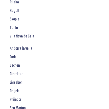
Rijeka
Rugell
Skopje
Tartu
Vila Nova de Gaia
Andorra la Vella
Cork
Eschen
Gibraltar
Lissabon
Osijek
Prijedor
San Marino