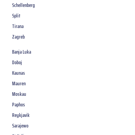
Schellenberg
Split
Tirana
Zagreb
Banja Luka
Doboj
Kaunas
Mauren
Moskau
Paphos
Reykjavik
Sarajewo