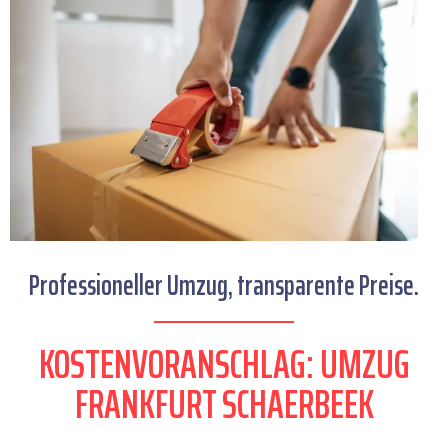
Professioneller Umzug, transparente Preise.
KOSTENVORANSCHLAG: UMZUG
FRANKFURT SCHAERBEEK