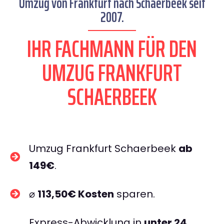
Umzug von Frankfurt nach Schaerbeek seit
2007.
IHR FACHMANN FÜR DEN
UMZUG FRANKFURT
SCHAERBEEK
Umzug Frankfurt Schaerbeek
ab
149€
.
⌀
113,50€ Kosten
sparen.
Express-Abwicklung in
unter 24