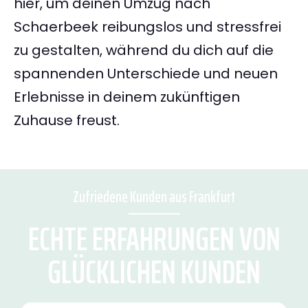
hier, um deinen Umzug nach
Schaerbeek reibungslos und stressfrei
zu gestalten, während du dich auf die
spannenden Unterschiede und neuen
Erlebnisse in deinem zukünftigen
Zuhause freust.
Zufriedene Kunden aus Frankfurt
ECHTE ERFAHRUNGEN VON
GLÜCKLICHEN KUNDEN