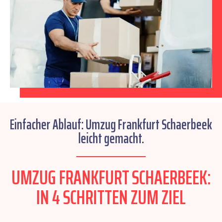
Einfacher Ablauf: Umzug Frankfurt Schaerbeek
leicht gemacht.
UMZUG FRANKFURT SCHAERBEEK:
IN 4 SCHRITTEN ZUM ZIEL