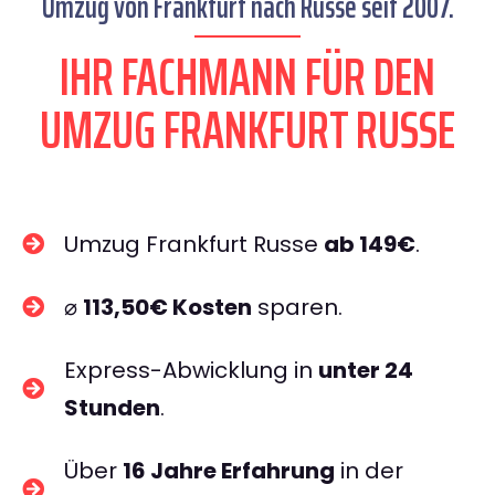
Umzug von Frankfurt nach Russe seit 2007.
IHR FACHMANN FÜR DEN
UMZUG FRANKFURT RUSSE
Umzug Frankfurt Russe
ab 149€
.
⌀
113,50€ Kosten
sparen.
Express-Abwicklung in
unter 24
Stunden
.
Über
16 Jahre Erfahrung
in der