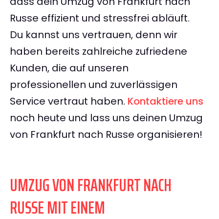
dass dein Umzug von Frankfurt nach
Russe effizient und stressfrei abläuft.
Du kannst uns vertrauen, denn wir
haben bereits zahlreiche zufriedene
Kunden, die auf unseren
professionellen und zuverlässigen
Service vertraut haben.
Kontaktiere uns
noch heute und lass uns deinen Umzug
von Frankfurt nach Russe organisieren!
UMZUG VON FRANKFURT NACH
RUSSE MIT EINEM