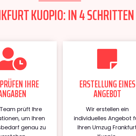
FURT KUOPIO: IN 4 SCHRITTEN
PRÜFEN IHRE
ERSTELLUNG EINES
ANGABEN
ANGEBOT
Team prüft Ihre
Wir erstellen ein
tionen, um Ihren
individuelles Angebot f
bedarf genau zu
Ihren Umzug Frankfur