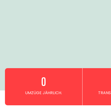
0
UMZÜGE JÄHRLICH.
TRANS