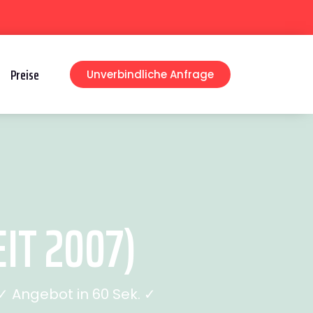
Preise
Unverbindliche Anfrage
IT 2007)
 Angebot in 60 Sek. ✓