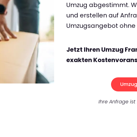
Umzug abgestimmt. Wir
und erstellen auf Anf
Umzugsangebot ohne v
Jetzt Ihren Umzug Fra
exakten Kostenvorans
Umzug 
Ihre Anfrage ist