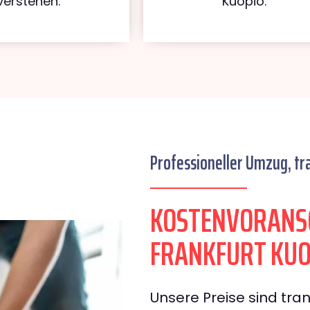
verstehen.
Kuopio.
Professioneller Umzug, tr
KOSTENVORANS
FRANKFURT KUO
Unsere Preise sind tran