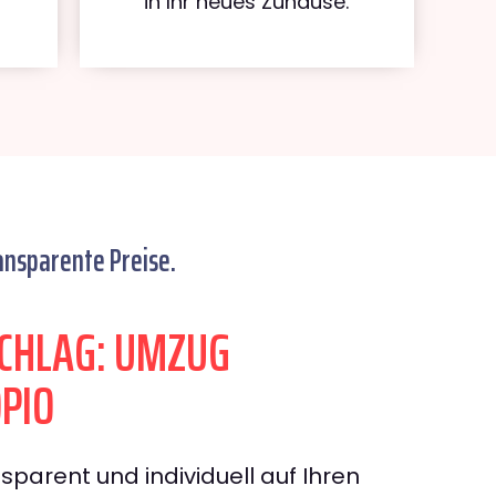
in Ihr neues Zuhause.
ansparente Preise.
CHLAG: UMZUG
PIO
sparent und individuell auf Ihren