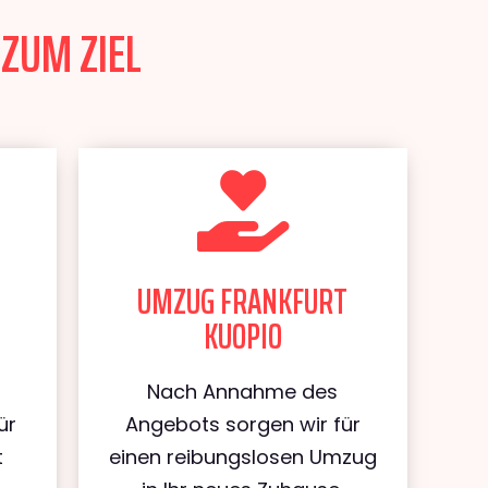
 ZUM ZIEL
UMZUG FRANKFURT
KUOPIO
Nach Annahme des
ür
Angebots sorgen wir für
t
einen reibungslosen Umzug