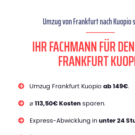
Umzug von Frankfurt nach Kuopio s
IHR FACHMANN FÜR DE
FRANKFURT KUOP
Umzug Frankfurt Kuopio
ab 149€
.
⌀
113,50€ Kosten
sparen.
Express-Abwicklung in
unter 24 S