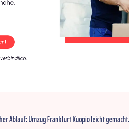
nche.
en!
verbindlich.
her Ablauf: Umzug Frankfurt Kuopio leicht gemacht