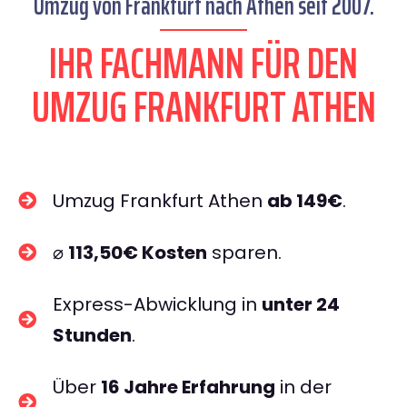
Umzug von Frankfurt nach Athen seit 2007.
IHR FACHMANN FÜR DEN
UMZUG FRANKFURT ATHEN
Umzug Frankfurt Athen
ab 149€
.
⌀
113,50€ Kosten
sparen.
Express-Abwicklung in
unter 24
Stunden
.
Über
16 Jahre Erfahrung
in der