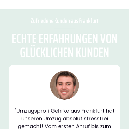
Zufriedene Kunden aus Frankfurt
ECHTE ERFAHRUNGEN VON
GLÜCKLICHEN KUNDEN
"Umzugsprofi Gehrke aus Frankfurt hat
unseren Umzug absolut stressfrei
gemacht! Vom ersten Anruf bis zum