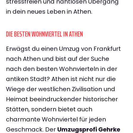
stressfreien und nahtlosen Übergang
in dein neues Leben in Athen.
DIE BESTEN WOHNVIERTEL IN ATHEN
Erwägst du einen Umzug von Frankfurt
nach Athen und bist auf der Suche
nach den besten Wohnvierteln in der
antiken Stadt? Athen ist nicht nur die
Wiege der westlichen Zivilisation und
Heimat beeindruckender historischer
Stätten, sondern bietet auch
charmante Wohnviertel für jeden
Geschmack. Der
Umzugsprofi Gehrke