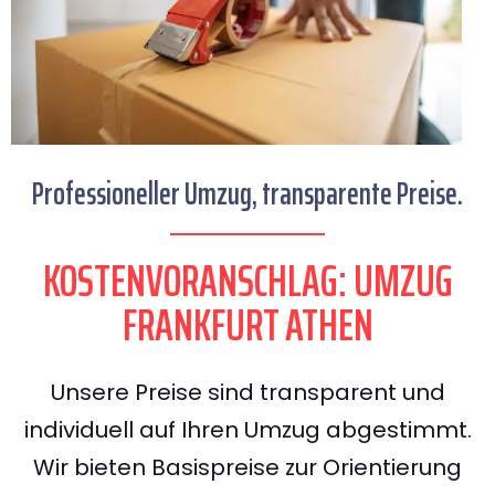
Professioneller Umzug, transparente Preise.
KOSTENVORANSCHLAG: UMZUG
FRANKFURT ATHEN
Unsere Preise sind transparent und
individuell auf Ihren Umzug abgestimmt.
Wir bieten Basispreise zur Orientierung