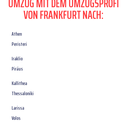
UMZUG MIT DEM UMZUGSPROFI
VON FRANKFURT NACH:
Athen
Peristeri
Iraklio
Piräus
Kallithea
Thessaloniki
Larissa
Volos