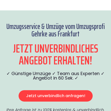
Umzugsservice & Umzüge vom Umzugsprofi
Gehrke aus Frankfurt
JETZT UNVERBINDLICHES
ANGEBOT ERHALTEN!
✓ Günstige Umzüge ✓ Team aus Experten ✓
Angebot in 60 Sek. ✓
Jetzt unverbindlich anfragen!
Ihre Anfrage ist zu 100% kostenlos & unverbindlich.