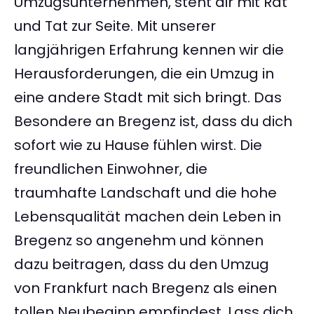
Umzugsunternehmen, steht dir mit Rat
und Tat zur Seite. Mit unserer
langjährigen Erfahrung kennen wir die
Herausforderungen, die ein Umzug in
eine andere Stadt mit sich bringt. Das
Besondere an Bregenz ist, dass du dich
sofort wie zu Hause fühlen wirst. Die
freundlichen Einwohner, die
traumhafte Landschaft und die hohe
Lebensqualität machen dein Leben in
Bregenz so angenehm und können
dazu beitragen, dass du den Umzug
von Frankfurt nach Bregenz als einen
tollen Neubeginn empfindest. Lass dich