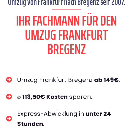
Umzug von Frankfurt nach Bregenz seit 2007.
IHR FACHMANN FÜR DEN
UMZUG FRANKFURT
BREGENZ
Umzug Frankfurt Bregenz
ab 149€
.
⌀
113,50€ Kosten
sparen.
Express-Abwicklung in
unter 24
Stunden
.