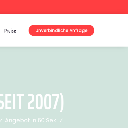
Preise
Unverbindliche Anfrage
EIT 2007)
 Angebot in 60 Sek. ✓