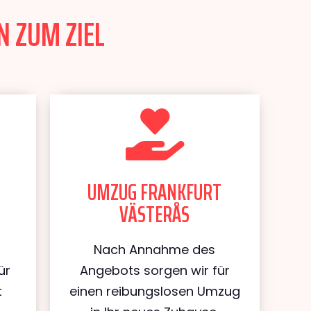
N ZUM ZIEL
UMZUG FRANKFURT
VÄSTERÅS
Nach Annahme des
ür
Angebots sorgen wir für
t
einen reibungslosen Umzug