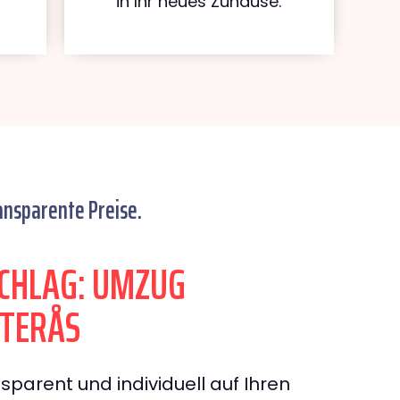
in Ihr neues Zuhause.
ansparente Preise.
CHLAG: UMZUG
STERÅS
sparent und individuell auf Ihren