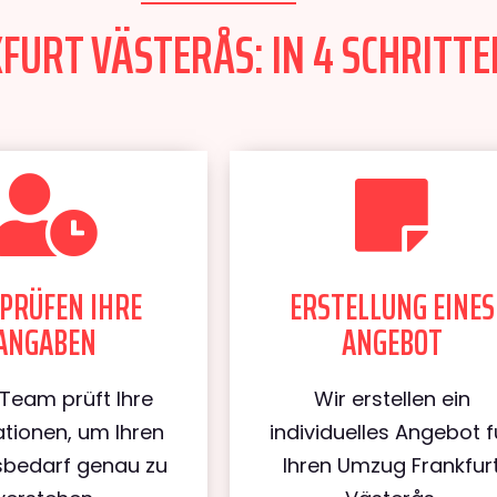
URT VÄSTERÅS: IN 4 SCHRITTE
PRÜFEN IHRE
ERSTELLUNG EINES
ANGABEN
ANGEBOT
Team prüft Ihre
Wir erstellen ein
tionen, um Ihren
individuelles Angebot f
bedarf genau zu
Ihren Umzug Frankfur