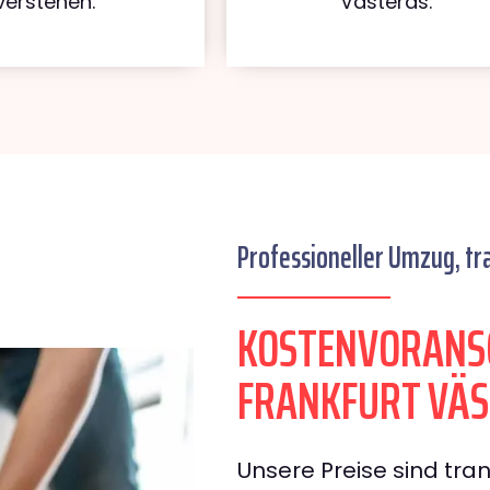
verstehen.
Västerås.
Professioneller Umzug, tr
KOSTENVORANS
FRANKFURT VÄ
Unsere Preise sind tran