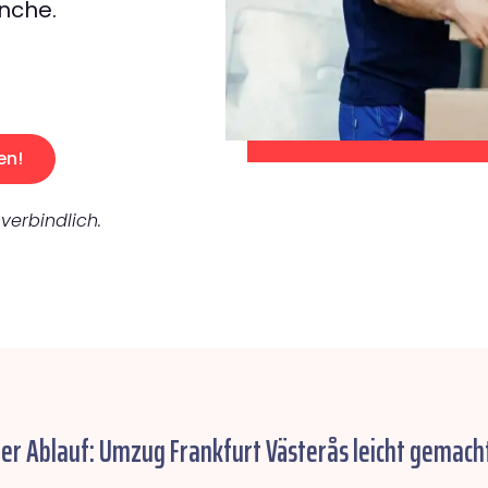
nche.
en!
verbindlich.
her Ablauf: Umzug Frankfurt Västerås leicht gemacht