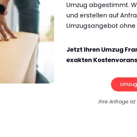
Umzug abgestimmt. Wir
und erstellen auf Anf
Umzugsangebot ohne v
Jetzt Ihren Umzug Fra
exakten Kostenvorans
Umzug 
Ihre Anfrage ist