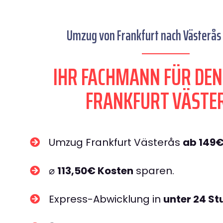
Umzug von Frankfurt nach Västerås 
IHR FACHMANN FÜR DE
FRANKFURT VÄSTE
Umzug Frankfurt Västerås
ab 149
⌀
113,50€ Kosten
sparen.
Express-Abwicklung in
unter 24 S