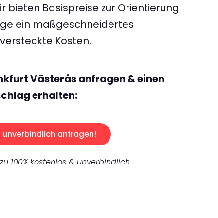
 bieten Basispreise zur Orientierung
rage ein maßgeschneidertes
ersteckte Kosten.
nkfurt Västerås anfragen & einen
chlag erhalten:
unverbindlich anfragen!
 zu 100% kostenlos & unverbindlich.