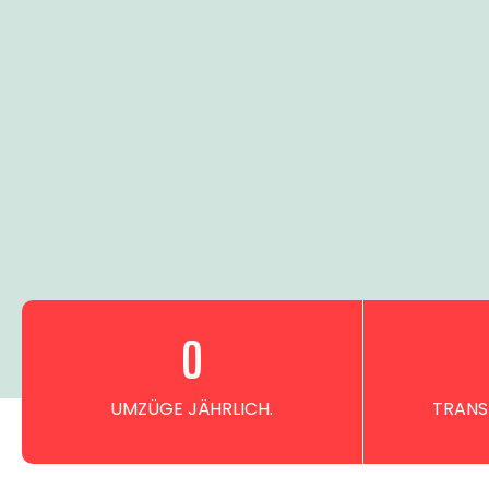
0
UMZÜGE JÄHRLICH.
TRANS