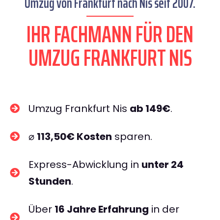
Umzug von Frankfurt nach Nis seit 2007.
IHR FACHMANN FÜR DEN
UMZUG FRANKFURT NIS
Umzug Frankfurt Nis
ab 149€
.
⌀
113,50€ Kosten
sparen.
Express-Abwicklung in
unter 24
Stunden
.
Über
16 Jahre Erfahrung
in der