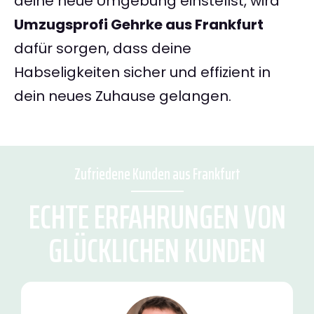
deine neue Umgebung einstellst, wird
Umzugsprofi Gehrke aus Frankfurt
dafür sorgen, dass deine
Habseligkeiten sicher und effizient in
dein neues Zuhause gelangen.
Zufriedene Kunden aus Frankfurt
ECHTE ERFAHRUNGEN VON
GLÜCKLICHEN KUNDEN