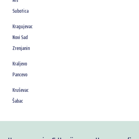
Nis
Subotica
Kragujevac
Novi Sad
Zrenjanin
Kraljevo
Pancevo
Kruševac
Šabac