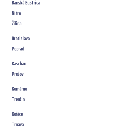
Banská Bystrica
Nitra
Žilina
Bratislava
Poprad
Kaschau
Prešov
Komárno
Trenčín
Košice
Trnava