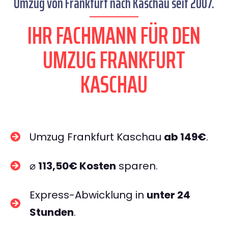
Umzug von Frankfurt nach Kaschau seit 2007.
IHR FACHMANN FÜR DEN
UMZUG FRANKFURT
KASCHAU
Umzug Frankfurt Kaschau
ab 149€
.
⌀
113,50€ Kosten
sparen.
Express-Abwicklung in
unter 24
Stunden
.