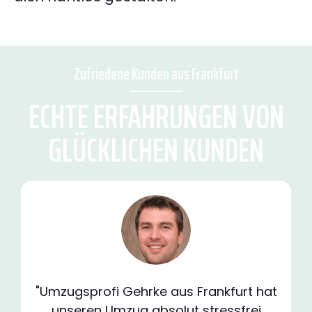
Zufriedene Kunden aus Frankfurt
ECHTE ERFAHRUNGEN VON
GLÜCKLICHEN KUNDEN
"Umzugsprofi Gehrke aus Frankfurt hat
unseren Umzug absolut stressfrei