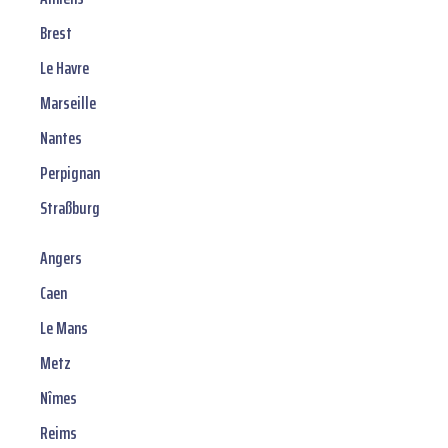
Brest
Le Havre
Marseille
Nantes
Perpignan
Straßburg
Angers
Caen
Le Mans
Metz
Nîmes
Reims