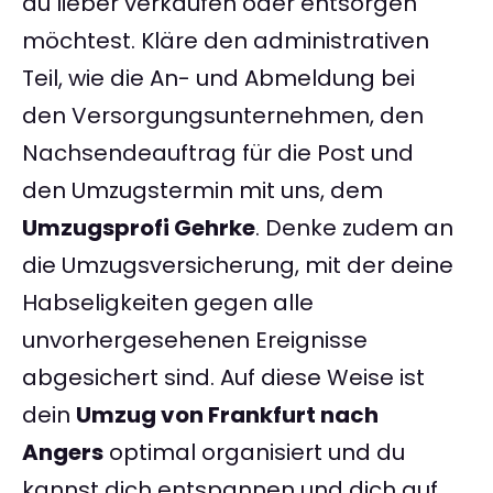
du lieber verkaufen oder entsorgen
möchtest. Kläre den administrativen
Teil, wie die An- und Abmeldung bei
den Versorgungsunternehmen, den
Nachsendeauftrag für die Post und
den Umzugstermin mit uns, dem
Umzugsprofi Gehrke
. Denke zudem an
die Umzugsversicherung, mit der deine
Habseligkeiten gegen alle
unvorhergesehenen Ereignisse
abgesichert sind. Auf diese Weise ist
dein
Umzug von Frankfurt nach
Angers
optimal organisiert und du
kannst dich entspannen und dich auf