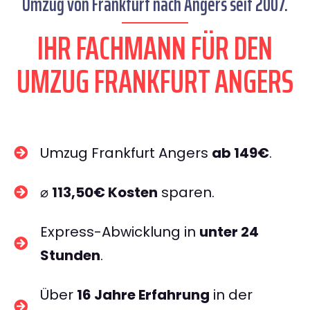
Umzug von Frankfurt nach Angers seit 2007.
IHR FACHMANN FÜR DEN
UMZUG FRANKFURT ANGERS
Umzug Frankfurt Angers
ab 149€
.
⌀
113,50€ Kosten
sparen.
Express-Abwicklung in
unter 24
Stunden
.
Über
16 Jahre Erfahrung
in der