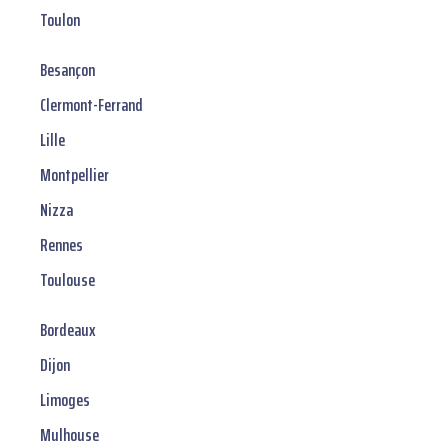
Toulon
Besançon
Clermont-Ferrand
Lille
Montpellier
Nizza
Rennes
Toulouse
Bordeaux
Dijon
Limoges
Mulhouse