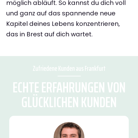
möglich abläuft. So kannst du dich voll
und ganz auf das spannende neue
Kapitel deines Lebens konzentrieren,
das in Brest auf dich wartet.
Zufriedene Kunden aus Frankfurt
ECHTE ERFAHRUNGEN VON
GLÜCKLICHEN KUNDEN