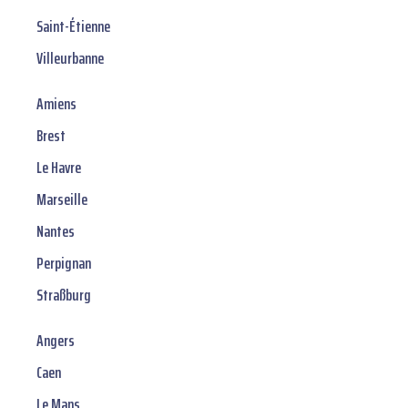
Saint-Étienne
Villeurbanne
Amiens
Brest
Le Havre
Marseille
Nantes
Perpignan
Straßburg
Angers
Caen
Le Mans