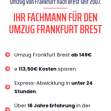
Umzug von Frankfurt nach Brest seit 2007.
IHR FACHMANN FÜR DEN
UMZUG FRANKFURT BREST
Umzug Frankfurt Brest
ab 149€
.
⌀
113,50€ Kosten
sparen.
Express-Abwicklung in
unter 24
Stunden
.
Über
16 Jahre Erfahrung
in der