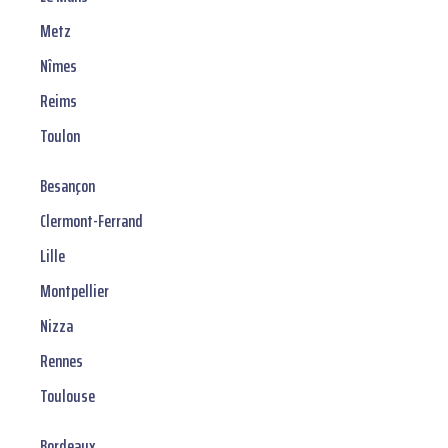
Metz
Nîmes
Reims
Toulon
Besançon
Clermont-Ferrand
Lille
Montpellier
Nizza
Rennes
Toulouse
Bordeaux