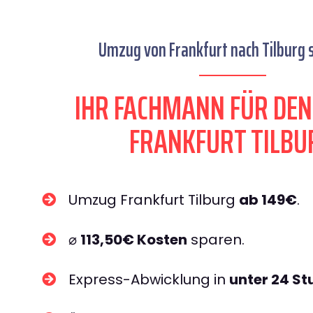
Umzug von Frankfurt nach Tilburg s
IHR FACHMANN FÜR DE
FRANKFURT TILBU
Umzug Frankfurt Tilburg
ab 149€
.
⌀
113,50€ Kosten
sparen.
Express-Abwicklung in
unter 24 S