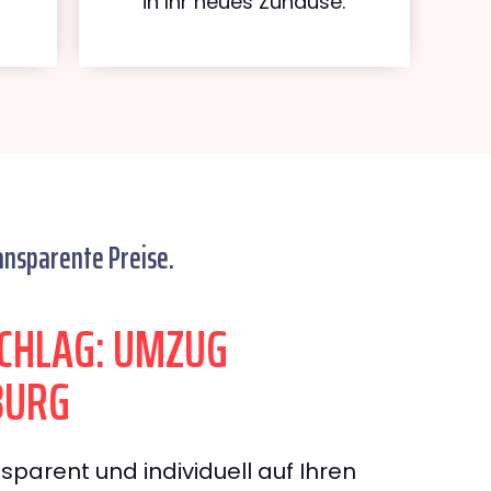
in Ihr neues Zuhause.
ansparente Preise.
CHLAG: UMZUG
BURG
sparent und individuell auf Ihren