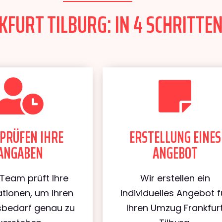
FURT TILBURG: IN 4 SCHRITTEN
PRÜFEN IHRE
ERSTELLUNG EINES
ANGABEN
ANGEBOT
Team prüft Ihre
Wir erstellen ein
tionen, um Ihren
individuelles Angebot f
bedarf genau zu
Ihren Umzug Frankfur