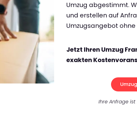
Umzug abgestimmt. Wir
und erstellen auf Anf
Umzugsangebot ohne v
Jetzt Ihren Umzug Fra
exakten Kostenvorans
Umzug 
Ihre Anfrage ist