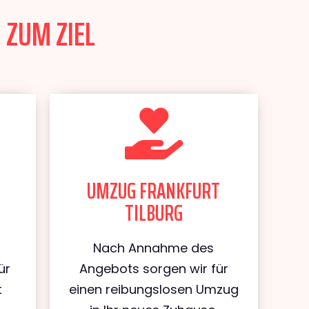
 ZUM ZIEL
UMZUG FRANKFURT
TILBURG
Nach Annahme des
ür
Angebots sorgen wir für
t
einen reibungslosen Umzug