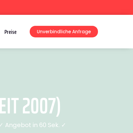
Preise
Unverbindliche Anfrage
IT 2007)
 Angebot in 60 Sek. ✓