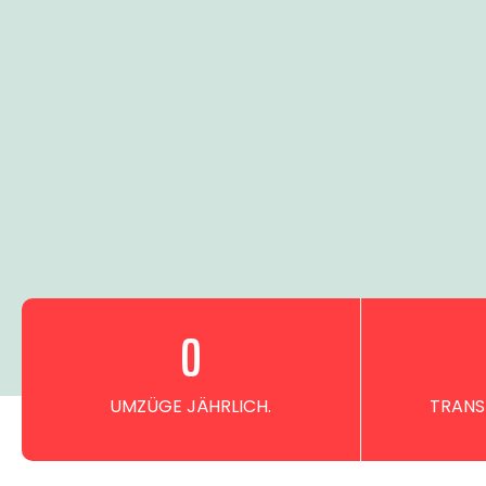
0
UMZÜGE JÄHRLICH.
TRANS