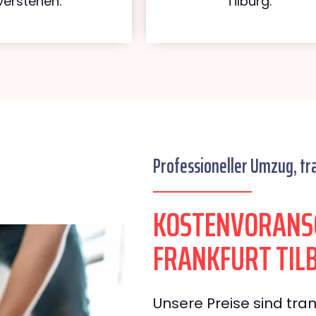
verstehen.
Tilburg.
Professioneller Umzug, tr
KOSTENVORANS
FRANKFURT TIL
Unsere Preise sind tran