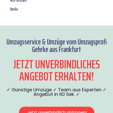
Rotterdam
Venlo
Umzugsservice & Umzüge vom Umzugsprofi
Gehrke aus Frankfurt
JETZT UNVERBINDLICHES
ANGEBOT ERHALTEN!
✓ Günstige Umzüge ✓ Team aus Experten ✓
Angebot in 60 Sek. ✓
Jetzt unverbindlich anfragen!