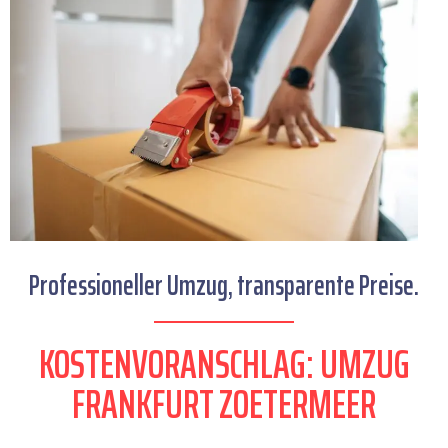
Professioneller Umzug, transparente Preise.
KOSTENVORANSCHLAG: UMZUG
FRANKFURT ZOETERMEER