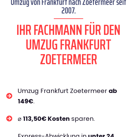
Umzug von Frankfurt nach Zoetermeer seit
2007.
IHR FACHMANN FÜR DEN
UMZUG FRANKFURT
ZOETERMEER
Umzug Frankfurt Zoetermeer
ab
149€
.
⌀
113,50€ Kosten
sparen.
Express-Abwicklung in
unter 24