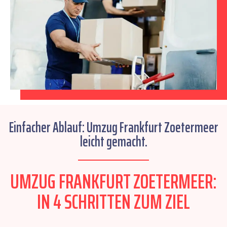
Einfacher Ablauf: Umzug Frankfurt Zoetermeer
leicht gemacht.
UMZUG FRANKFURT ZOETERMEER:
IN 4 SCHRITTEN ZUM ZIEL