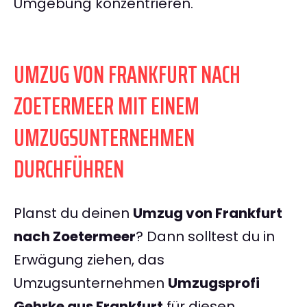
Umgebung konzentrieren.
UMZUG VON FRANKFURT NACH
ZOETERMEER MIT EINEM
UMZUGSUNTERNEHMEN
DURCHFÜHREN
Planst du deinen
Umzug von Frankfurt
nach Zoetermeer
? Dann solltest du in
Erwägung ziehen, das
Umzugsunternehmen
Umzugsprofi
Gehrke aus Frankfurt
für diesen