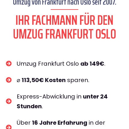
Umzug von Frankfurt nach Oslo seit 2007.
IHR FACHMANN FÜR DEN
UMZUG FRANKFURT OSLO
Umzug Frankfurt Oslo
ab 149€
.
⌀
113,50€ Kosten
sparen.
Express-Abwicklung in
unter 24
Stunden
.
Über
16 Jahre Erfahrung
in der