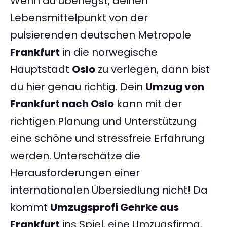
Wenn du überlegst, deinen
Lebensmittelpunkt von der
pulsierenden deutschen Metropole
Frankfurt
in die norwegische
Hauptstadt
Oslo
zu verlegen, dann bist
du hier genau richtig. Dein
Umzug von
Frankfurt nach Oslo
kann mit der
richtigen Planung und Unterstützung
eine schöne und stressfreie Erfahrung
werden. Unterschätze die
Herausforderungen einer
internationalen Übersiedlung nicht! Da
kommt
Umzugsprofi Gehrke aus
Frankfurt
ins Spiel, eine Umzugsfirma,