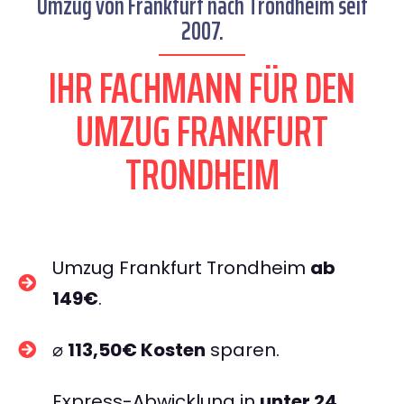
Umzug von Frankfurt nach Trondheim seit
2007.
IHR FACHMANN FÜR DEN
UMZUG FRANKFURT
TRONDHEIM
Umzug Frankfurt Trondheim
ab
149€
.
⌀
113,50€ Kosten
sparen.
Express-Abwicklung in
unter 24