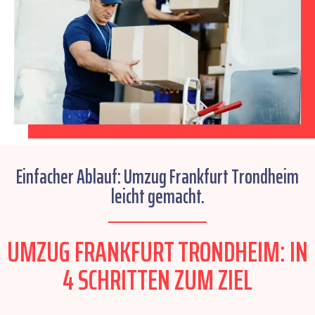
Einfacher Ablauf: Umzug Frankfurt Trondheim
leicht gemacht.
UMZUG FRANKFURT TRONDHEIM: IN
4 SCHRITTEN ZUM ZIEL