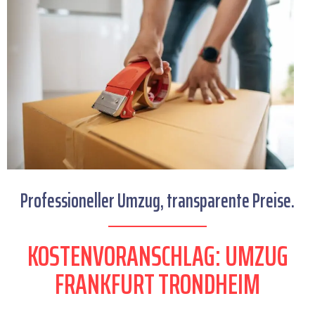
Professioneller Umzug, transparente Preise.
KOSTENVORANSCHLAG: UMZUG
FRANKFURT TRONDHEIM