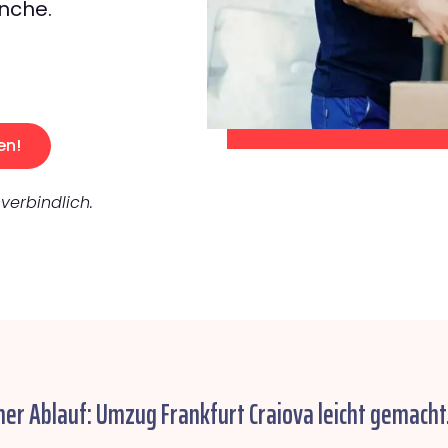
nche.
en!
verbindlich.
her Ablauf: Umzug Frankfurt Craiova leicht gemacht