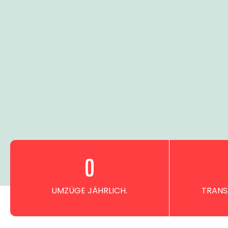
0
UMZÜGE JÄHRLICH.
TRANS