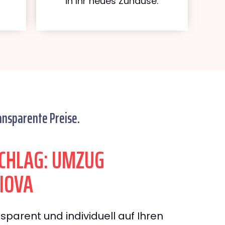
in Ihr neues Zuhause.
ansparente Preise.
CHLAG: UMZUG
IOVA
sparent und individuell auf Ihren