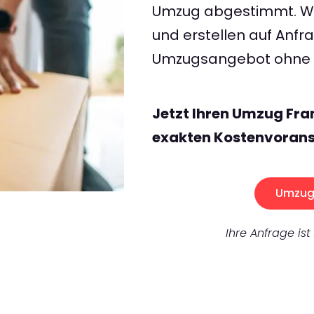
Umzug abgestimmt. Wir
und erstellen auf Anf
Umzugsangebot ohne v
Jetzt Ihren Umzug Fra
exakten Kostenvorans
Umzug 
Ihre Anfrage ist