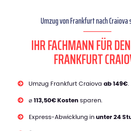
Umzug von Frankfurt nach Craiova s
IHR FACHMANN FÜR DE
FRANKFURT CRAIO
Umzug Frankfurt Craiova
ab 149€
.
⌀
113,50€ Kosten
sparen.
Express-Abwicklung in
unter 24 S