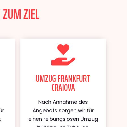
 ZUM ZIEL
UMZUG FRANKFURT
CRAIOVA
Nach Annahme des
ür
Angebots sorgen wir für
t
einen reibungslosen Umzug