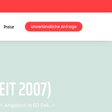
Preise
Unverbindliche Anfrage
IT 2007)
 Angebot in 60 Sek. ✓