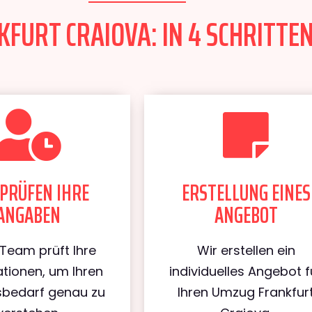
FURT CRAIOVA: IN 4 SCHRITTEN
PRÜFEN IHRE
ERSTELLUNG EINES
ANGABEN
ANGEBOT
Team prüft Ihre
Wir erstellen ein
tionen, um Ihren
individuelles Angebot f
bedarf genau zu
Ihren Umzug Frankfur