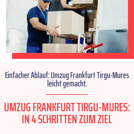
Einfacher Ablauf: Umzug Frankfurt Tirgu-Mures
leicht gemacht.
UMZUG FRANKFURT TIRGU-MURES:
IN 4 SCHRITTEN ZUM ZIEL