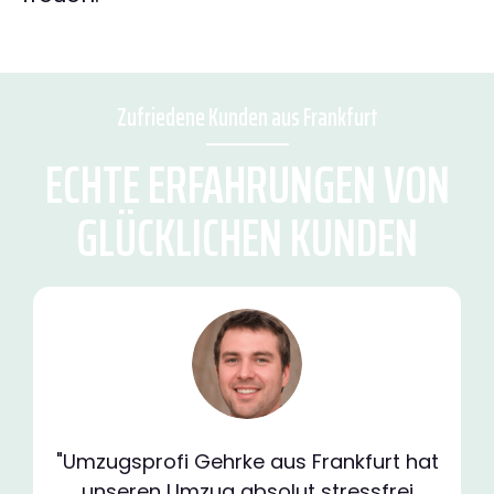
Zufriedene Kunden aus Frankfurt
ECHTE ERFAHRUNGEN VON
GLÜCKLICHEN KUNDEN
"Umzugsprofi Gehrke aus Frankfurt hat
unseren Umzug absolut stressfrei