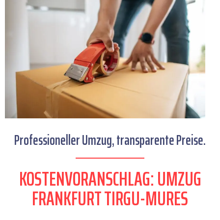
Professioneller Umzug, transparente Preise.
KOSTENVORANSCHLAG: UMZUG
FRANKFURT TIRGU-MURES