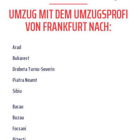
UMZUG MIT DEM UMZUGSPROFI
VON FRANKFURT NACH:
Arad
Bukarest
Drobeta Turnu-Severin
Piatra Neamt
Sibiu
Bacau
Buzau
Focsani
Pitesti