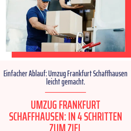
Einfacher Ablauf: Umzug Frankfurt Schaffhausen
leicht gemacht.
UMZUG FRANKFURT
SCHAFFHAUSEN: IN 4 SCHRITTEN
ZUM ZIEL