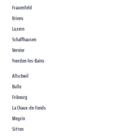
Frauenfeld
Kriens
Luzern
Schaffhausen
Vernier
Yverdon-les-Bains
Allschwil
Bulle
Fribourg
La Chaux-de-Fonds
Meyrin
Sitten