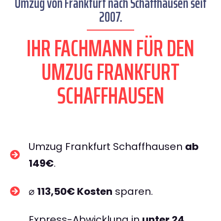
Umzug von Frankfurt nach Schaffhausen seit
2007.
IHR FACHMANN FÜR DEN
UMZUG FRANKFURT
SCHAFFHAUSEN
Umzug Frankfurt Schaffhausen
ab
149€
.
⌀
113,50€ Kosten
sparen.
Express-Abwicklung in
unter 24