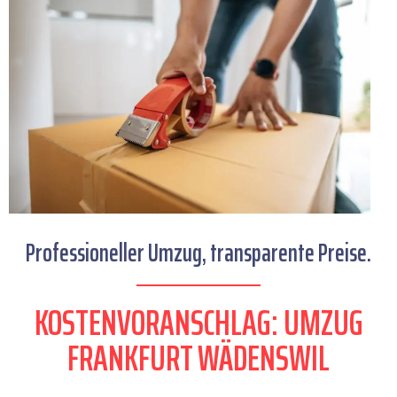
Professioneller Umzug, transparente Preise.
KOSTENVORANSCHLAG: UMZUG
FRANKFURT WÄDENSWIL