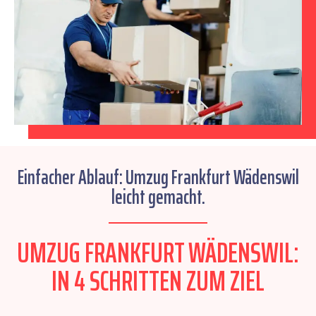
Einfacher Ablauf: Umzug Frankfurt Wädenswil
leicht gemacht.
UMZUG FRANKFURT WÄDENSWIL:
IN 4 SCHRITTEN ZUM ZIEL