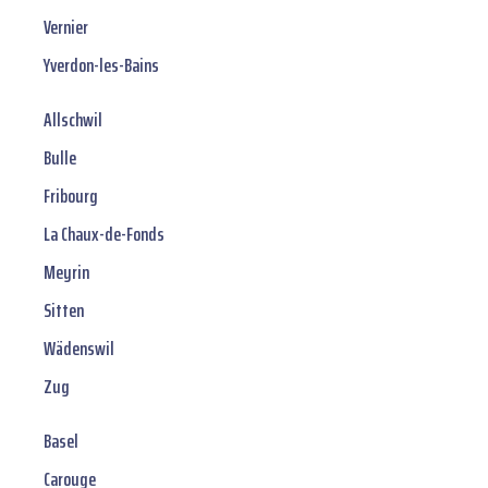
Vernier
Yverdon-les-Bains
Allschwil
Bulle
Fribourg
La Chaux-de-Fonds
Meyrin
Sitten
Wädenswil
Zug
Basel
Carouge