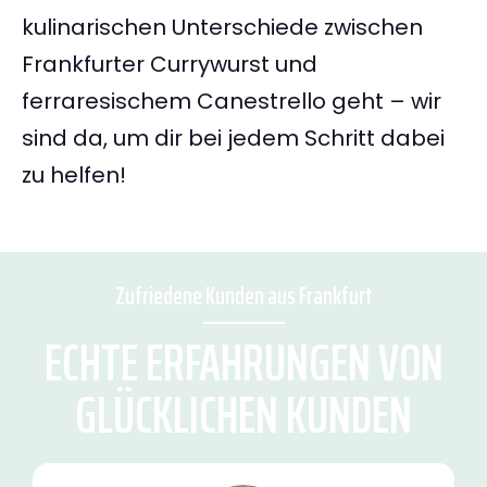
kulinarischen Unterschiede zwischen
Frankfurter Currywurst und
ferraresischem Canestrello geht – wir
sind da, um dir bei jedem Schritt dabei
zu helfen!
Zufriedene Kunden aus Frankfurt
ECHTE ERFAHRUNGEN VON
GLÜCKLICHEN KUNDEN