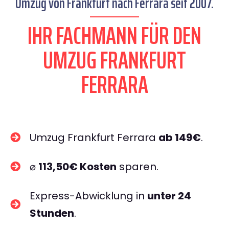
Umzug von Frankfurt nach Ferrara seit 2007.
IHR FACHMANN FÜR DEN
UMZUG FRANKFURT
FERRARA
Umzug Frankfurt Ferrara
ab 149€
.
⌀
113,50€ Kosten
sparen.
Express-Abwicklung in
unter 24
Stunden
.