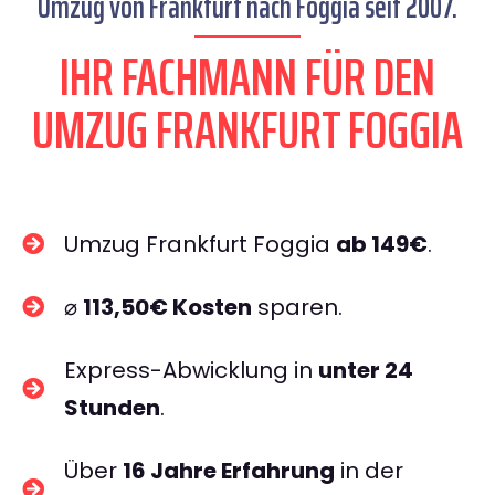
Umzug von Frankfurt nach Foggia seit 2007.
IHR FACHMANN FÜR DEN
UMZUG FRANKFURT FOGGIA
Umzug Frankfurt Foggia
ab 149€
.
⌀
113,50€ Kosten
sparen.
Express-Abwicklung in
unter 24
Stunden
.
Über
16 Jahre Erfahrung
in der