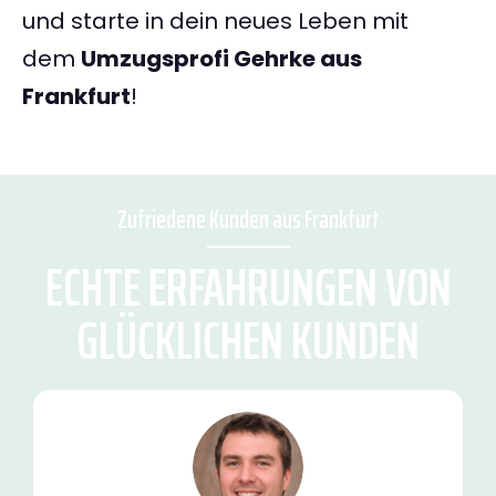
und starte in dein neues Leben mit
dem
Umzugsprofi Gehrke aus
Frankfurt
!
Zufriedene Kunden aus Frankfurt
ECHTE ERFAHRUNGEN VON
GLÜCKLICHEN KUNDEN