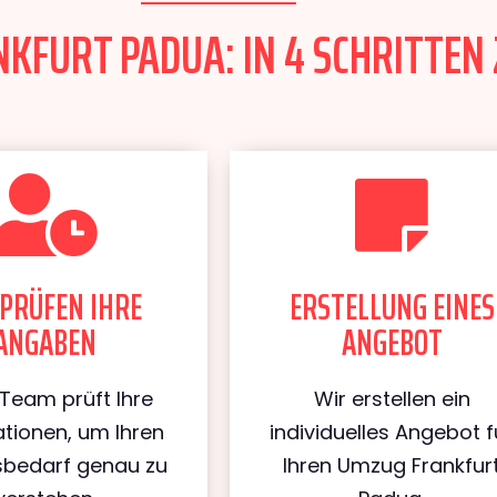
KFURT PADUA: IN 4 SCHRITTEN 
PRÜFEN IHRE
ERSTELLUNG EINES
ANGABEN
ANGEBOT
Team prüft Ihre
Wir erstellen ein
tionen, um Ihren
individuelles Angebot f
bedarf genau zu
Ihren Umzug Frankfur