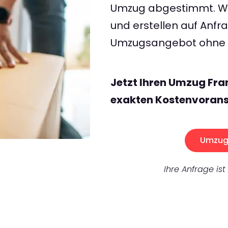
Umzug abgestimmt. Wir
und erstellen auf Anf
Umzugsangebot ohne v
Jetzt Ihren Umzug Fra
exakten Kostenvorans
Umzug 
Ihre Anfrage ist