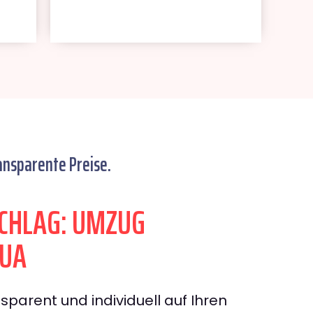
ansparente Preise.
CHLAG: UMZUG
DUA
sparent und individuell auf Ihren