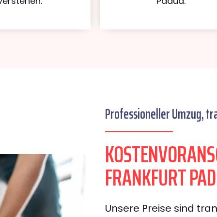
verstehen.
Padua.
Professioneller Umzug, tr
KOSTENVORANS
FRANKFURT PA
Unsere Preise sind tran