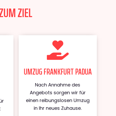
ZUM ZIEL
UMZUG FRANKFURT PADUA
Nach Annahme des
Angebots sorgen wir für
einen reibungslosen Umzug
ür
in Ihr neues Zuhause.
t