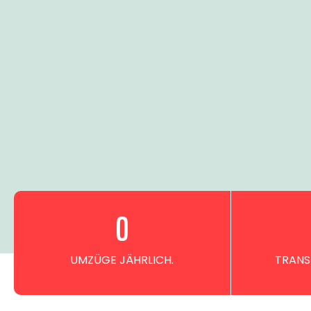
0
UMZÜGE JÄHRLICH.
TRANS