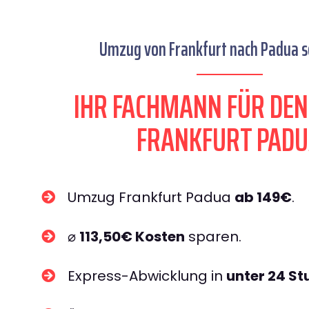
Umzug von Frankfurt nach Padua se
IHR FACHMANN FÜR DE
FRANKFURT PAD
Umzug Frankfurt Padua
ab 149€
.
⌀
113,50€ Kosten
sparen.
Express-Abwicklung in
unter 24 S