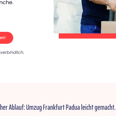
nche.
en!
verbindlich.
cher Ablauf: Umzug Frankfurt Padua leicht gemacht.