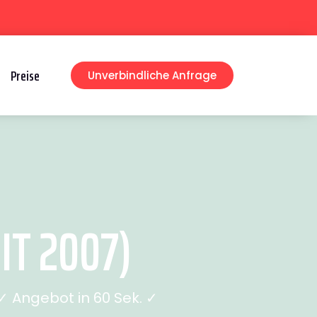
Preise
Unverbindliche Anfrage
IT 2007)
 Angebot in 60 Sek. ✓