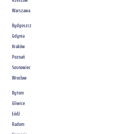
Rzeszów
Warszawa
Bydgoszcz
Gdynia
Kraków
Poznań
Sosnowiec
Wrocław
Bytom
Gliwice
Łódź
Radom