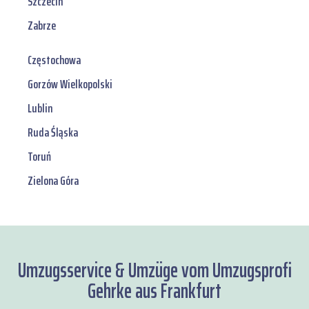
Szczecin
Zabrze
Częstochowa
Gorzów Wielkopolski
Lublin
Ruda Śląska
Toruń
Zielona Góra
Umzugsservice & Umzüge vom Umzugsprofi
Gehrke aus Frankfurt