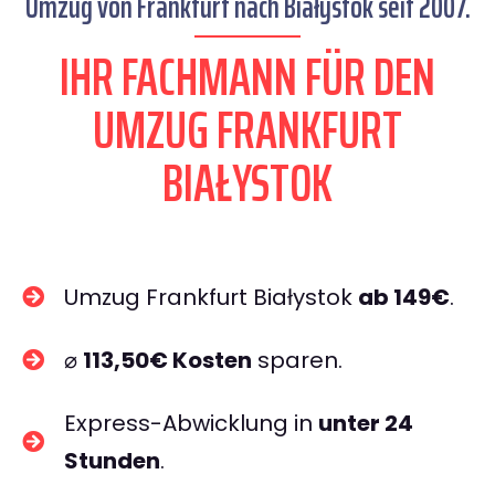
Umzug von Frankfurt nach Białystok seit 2007.
IHR FACHMANN FÜR DEN
UMZUG FRANKFURT
BIAŁYSTOK
Umzug Frankfurt Białystok
ab 149€
.
⌀
113,50€ Kosten
sparen.
Express-Abwicklung in
unter 24
Stunden
.