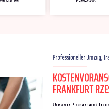
verstehen.
Rzeszów.
Professioneller Umzug, tr
KOSTENVORANS
FRANKFURT RZ
Unsere Preise sind tran