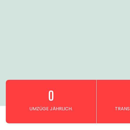
0
UMZÜGE JÄHRLICH.
TRANS