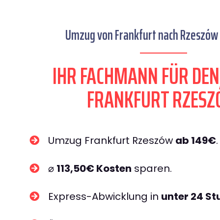
Umzug von Frankfurt nach Rzeszów 
IHR FACHMANN FÜR DE
FRANKFURT RZES
Umzug Frankfurt Rzeszów
ab 149€
.
⌀
113,50€ Kosten
sparen.
Express-Abwicklung in
unter 24 S