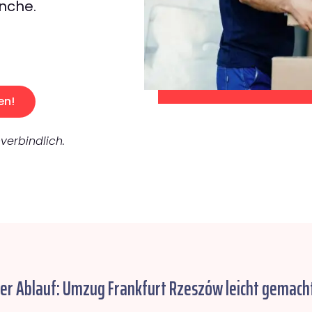
nche.
en!
verbindlich.
her Ablauf: Umzug Frankfurt Rzeszów leicht gemacht