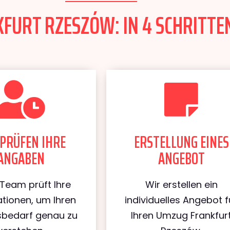
URT RZESZÓW: IN 4 SCHRITTEN
PRÜFEN IHRE
ERSTELLUNG EINES
ANGABEN
ANGEBOT
Team prüft Ihre
Wir erstellen ein
tionen, um Ihren
individuelles Angebot f
bedarf genau zu
Ihren Umzug Frankfur