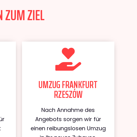
 ZUM ZIEL
UMZUG FRANKFURT
RZESZÓW
Nach Annahme des
ür
Angebots sorgen wir für
t
einen reibungslosen Umzug