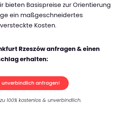
 bieten Basispreise zur Orientierung
rage ein maßgeschneidertes
ersteckte Kosten.
nkfurt Rzeszów anfragen & einen
chlag erhalten:
unverbindlich anfragen!
 zu 100% kostenlos & unverbindlich.