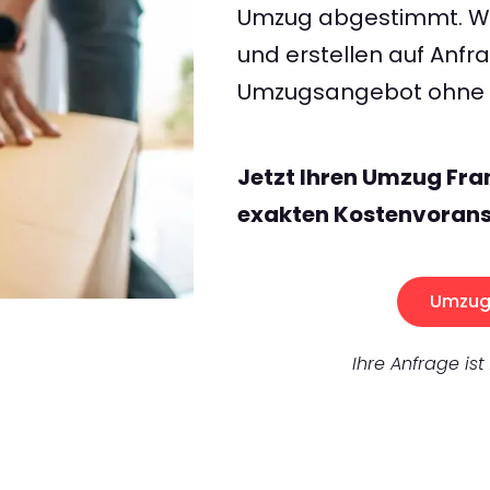
Umzug abgestimmt. Wir
und erstellen auf Anf
Umzugsangebot ohne v
Jetzt Ihren Umzug Fra
exakten Kostenvorans
Umzug 
Ihre Anfrage ist