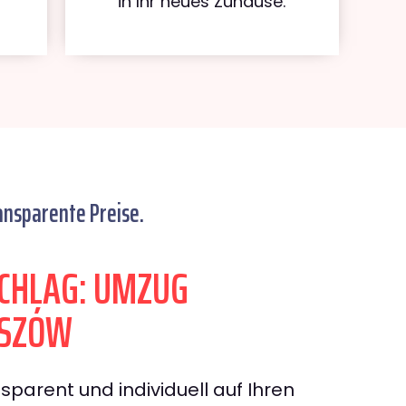
in Ihr neues Zuhause.
ansparente Preise.
CHLAG: UMZUG
ESZÓW
sparent und individuell auf Ihren