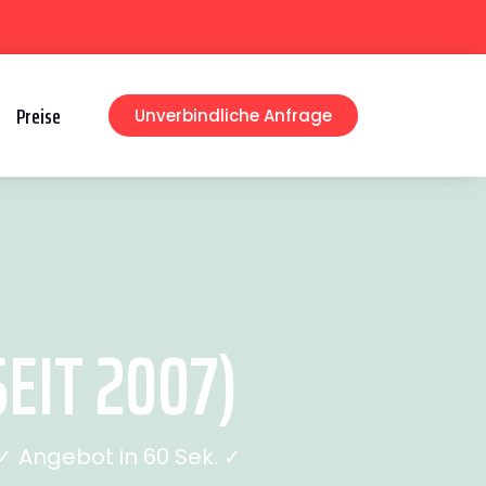
Preise
Unverbindliche Anfrage
EIT 2007)
 Angebot in 60 Sek. ✓