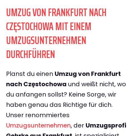
UMZUG VON FRANKFURT NACH
CZĘSTOCHOWA MIT EINEM
UMZUGSUNTERNEHMEN
DURCHFÜHREN
Planst du einen
Umzug von Frankfurt
nach Częstochowa
und weißt nicht, wo
du anfangen sollst? Keine Sorge, wir
haben genau das Richtige für dich.
Unser renommiertes
Umzugsunternehmen
, der
Umzugsprofi
Gehrke aus Frankfurt
, ist spezialisiert