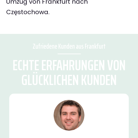
Umzug von Frankfurt nach
Częstochowa.
Zufriedene Kunden aus Frankfurt
ECHTE ERFAHRUNGEN VON
GLÜCKLICHEN KUNDEN