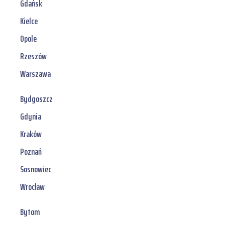
Gdańsk
Kielce
Opole
Rzeszów
Warszawa
Bydgoszcz
Gdynia
Kraków
Poznań
Sosnowiec
Wrocław
Bytom