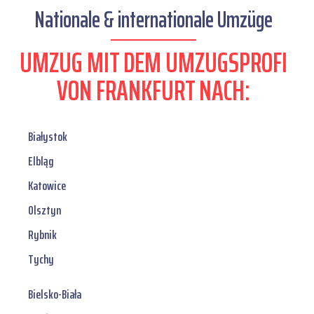
Nationale & internationale Umzüge
UMZUG MIT DEM UMZUGSPROFI
VON FRANKFURT NACH:
Białystok
Elbląg
Katowice
Olsztyn
Rybnik
Tychy
Bielsko-Biała