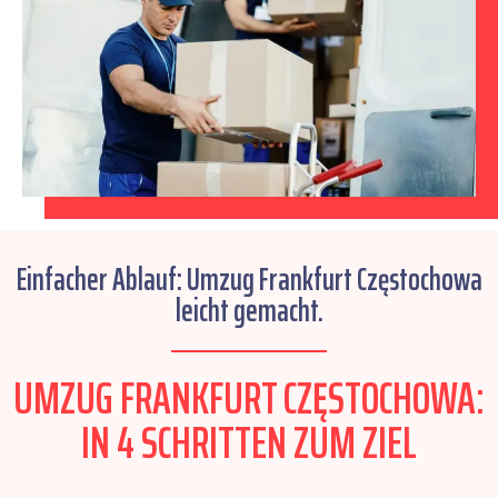
Einfacher Ablauf: Umzug Frankfurt Częstochowa
leicht gemacht.
UMZUG FRANKFURT CZĘSTOCHOWA:
IN 4 SCHRITTEN ZUM ZIEL