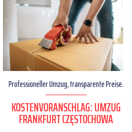
Professioneller Umzug, transparente Preise.
KOSTENVORANSCHLAG: UMZUG
FRANKFURT CZĘSTOCHOWA