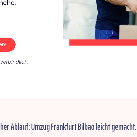
nche.
en!
verbindlich.
cher Ablauf: Umzug Frankfurt Bilbao leicht gemacht.