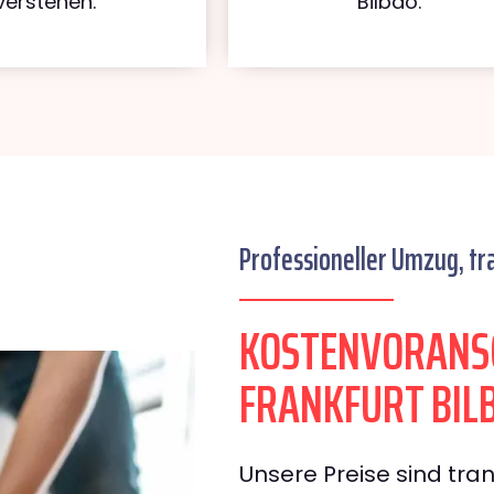
verstehen.
Bilbao.
Professioneller Umzug, tr
KOSTENVORANS
FRANKFURT BIL
Unsere Preise sind tran