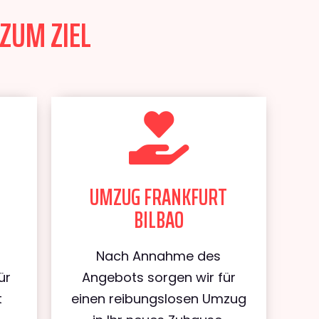
ZUM ZIEL
UMZUG FRANKFURT
BILBAO
Nach Annahme des
ür
Angebots sorgen wir für
t
einen reibungslosen Umzug