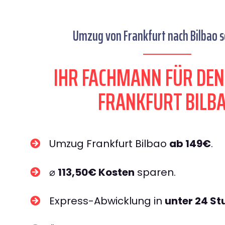
Umzug von Frankfurt nach Bilbao s
IHR FACHMANN FÜR DE
FRANKFURT BILB
Umzug Frankfurt Bilbao
ab 149€
.
⌀
113,50€ Kosten
sparen.
Express-Abwicklung in
unter 24 S