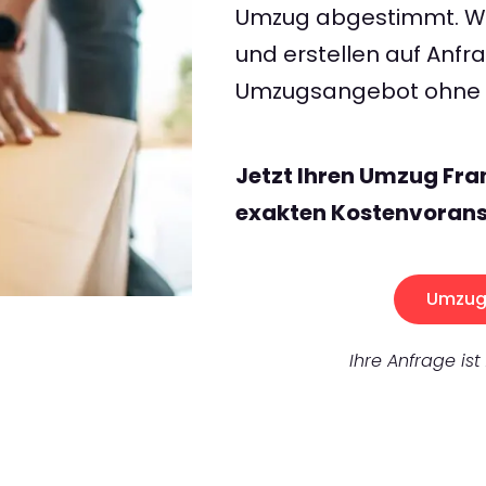
Umzug abgestimmt. Wir
und erstellen auf Anf
Umzugsangebot ohne v
Jetzt Ihren Umzug Fra
exakten Kostenvorans
Umzug 
Ihre Anfrage ist