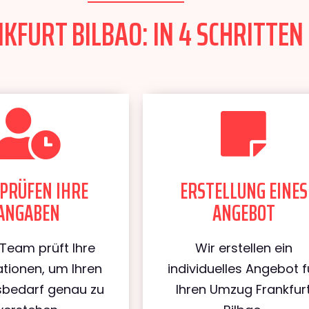
FURT BILBAO: IN 4 SCHRITTEN 
PRÜFEN IHRE
ERSTELLUNG EINES
ANGABEN
ANGEBOT
Team prüft Ihre
Wir erstellen ein
tionen, um Ihren
individuelles Angebot f
bedarf genau zu
Ihren Umzug Frankfur