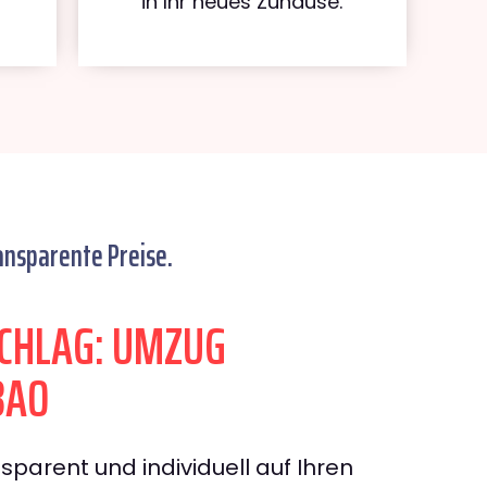
in Ihr neues Zuhause.
ansparente Preise.
CHLAG: UMZUG
BAO
sparent und individuell auf Ihren