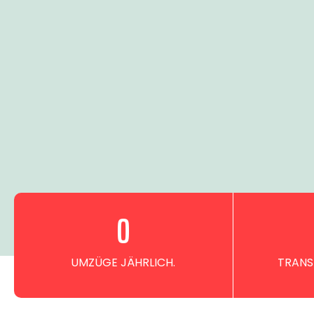
0
UMZÜGE JÄHRLICH.
TRANS