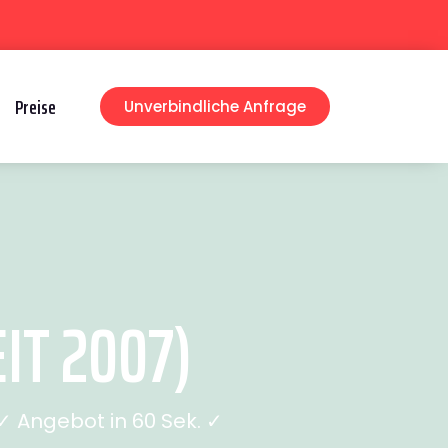
Preise
Unverbindliche Anfrage
IT 2007)
 Angebot in 60 Sek. ✓