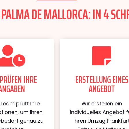
ALMA DE MALLORCA: IN 4 SCHR
PRÜFEN IHRE
ERSTELLUNG EINES
ANGABEN
ANGEBOT
Team prüft Ihre
Wir erstellen ein
tionen, um Ihren
individuelles Angebot f
bedarf genau zu
Ihren Umzug Frankfur