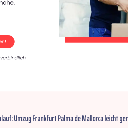
nche.
en!
verbindlich.
blauf: Umzug Frankfurt Palma de Mallorca leicht ge