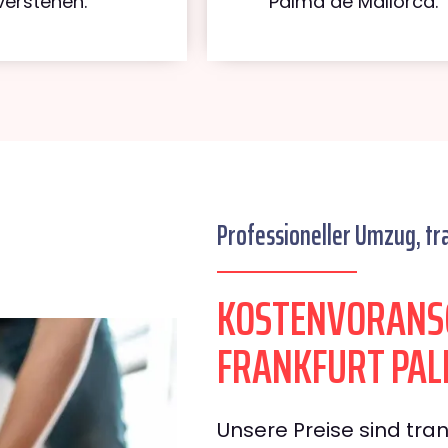
verstehen.
Palma de Mallorca.
Professioneller Umzug, tr
KOSTENVORANS
FRANKFURT PAL
Unsere Preise sind tran