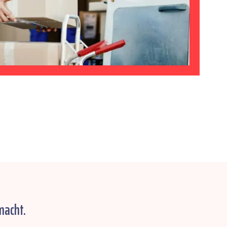
macht.