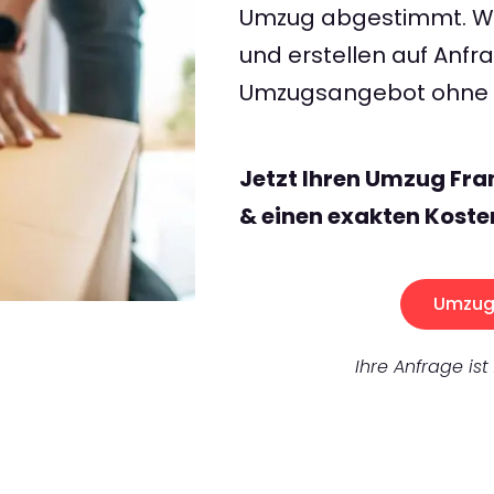
Umzug abgestimmt. Wir
und erstellen auf Anf
Umzugsangebot ohne v
Jetzt Ihren Umzug Fra
& einen exakten Koste
Umzug 
Ihre Anfrage ist