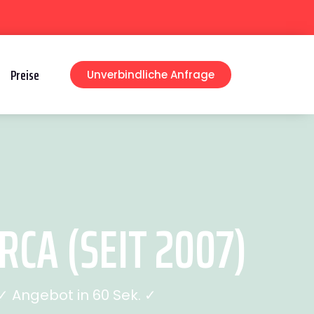
Preise
Unverbindliche Anfrage
CA (SEIT 2007)
 Angebot in 60 Sek. ✓