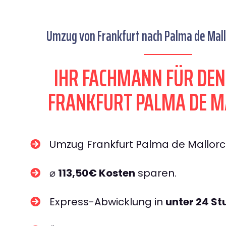
Umzug von Frankfurt nach Palma de Mallo
IHR FACHMANN FÜR DE
FRANKFURT PALMA DE M
Umzug Frankfurt Palma de Mallor
⌀
113,50€ Kosten
sparen.
Express-Abwicklung in
unter 24 S