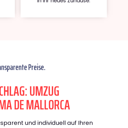
in Ihr neues Zuhause.
ansparente Preise.
CHLAG: UMZUG
MA DE MALLORCA
sparent und individuell auf Ihren