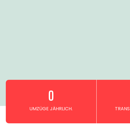
0
UMZÜGE JÄHRLICH.
TRANS