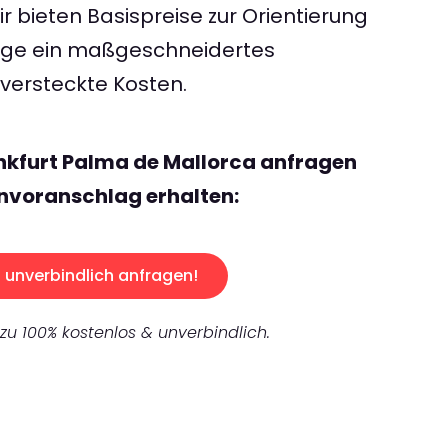
 bieten Basispreise zur Orientierung
rage ein maßgeschneidertes
ersteckte Kosten.
nkfurt Palma de Mallorca anfragen
nvoranschlag erhalten:
unverbindlich anfragen!
 zu 100% kostenlos & unverbindlich.