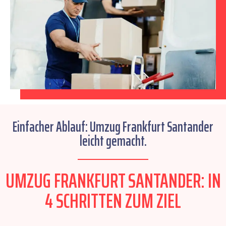
Einfacher Ablauf: Umzug Frankfurt Santander
leicht gemacht.
UMZUG FRANKFURT SANTANDER: IN
4 SCHRITTEN ZUM ZIEL