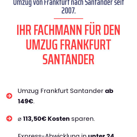
Umzug von Frankfurt nach Santander seit
2007.
IHR FACHMANN FÜR DEN
UMZUG FRANKFURT
SANTANDER
Umzug Frankfurt Santander
ab
149€
.
⌀
113,50€ Kosten
sparen.
Express-Abwicklung in
unter 24