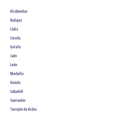
Alcobendas
Badajoz
Cádiz
Coruña
Getafe
Jaén
León
Marbella
Oviedo
Sabadell
Santander
Torrejón de Ardoz