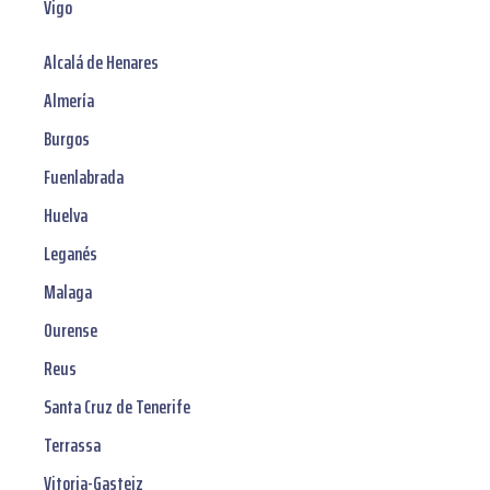
Vigo
Alcalá de Henares
Almería
Burgos
Fuenlabrada
Huelva
Leganés
Malaga
Ourense
Reus
Santa Cruz de Tenerife
Terrassa
Vitoria-Gasteiz