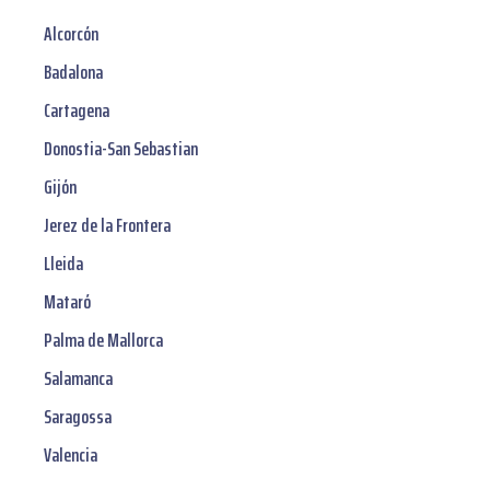
Alcorcón
Badalona
Cartagena
Donostia-San Sebastian
Gijón
Jerez de la Frontera
Lleida
Mataró
Palma de Mallorca
Salamanca
Saragossa
Valencia