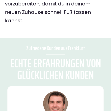
vorzubereiten, damit du in deinem
neuen Zuhause schnell Fuß fassen
kannst.
Zufriedene Kunden aus Frankfurt
ECHTE ERFAHRUNGEN VON
GLÜCKLICHEN KUNDEN