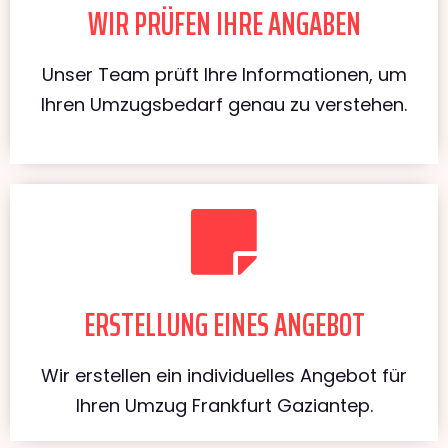
WIR PRÜFEN IHRE ANGABEN
Unser Team prüft Ihre Informationen, um
Ihren Umzugsbedarf genau zu verstehen.
ERSTELLUNG EINES ANGEBOT
Wir erstellen ein individuelles Angebot für
Ihren Umzug Frankfurt Gaziantep.