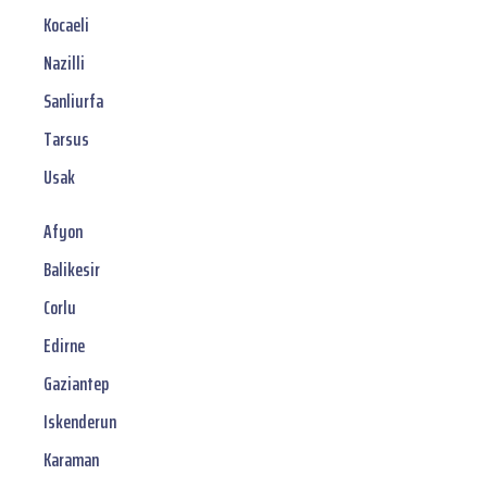
Kocaeli
Nazilli
Sanliurfa
Tarsus
Usak
Afyon
Balikesir
Corlu
Edirne
Gaziantep
Iskenderun
Karaman