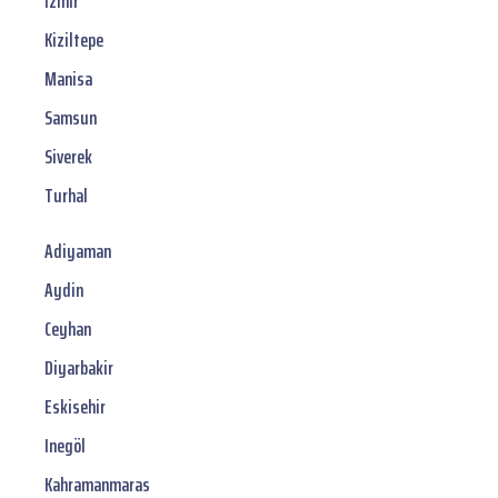
Izmir
Kiziltepe
Manisa
Samsun
Siverek
Turhal
Adiyaman
Aydin
Ceyhan
Diyarbakir
Eskisehir
Inegöl
Kahramanmaras