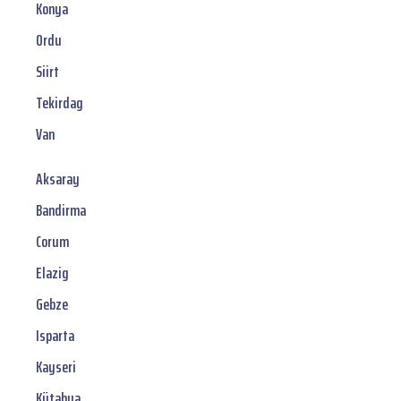
Konya
Ordu
Siirt
Tekirdag
Van
Aksaray
Bandirma
Corum
Elazig
Gebze
Isparta
Kayseri
Kütahya