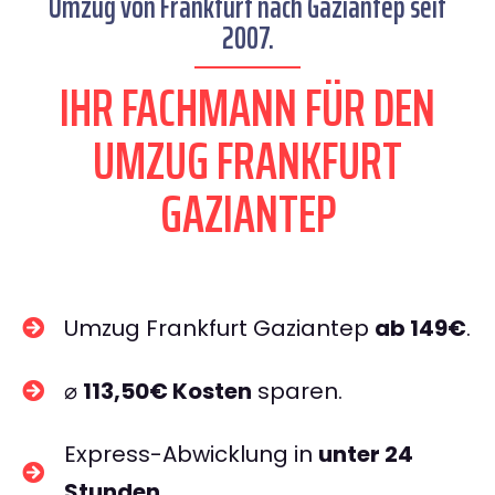
Umzug von Frankfurt nach Gaziantep seit
2007.
IHR FACHMANN FÜR DEN
UMZUG FRANKFURT
GAZIANTEP
Umzug Frankfurt Gaziantep
ab 149€
.
⌀
113,50€ Kosten
sparen.
Express-Abwicklung in
unter 24
Stunden
.