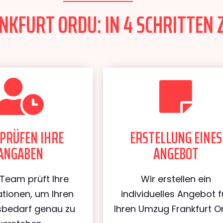
KFURT ORDU: IN 4 SCHRITTEN 
PRÜFEN IHRE
ERSTELLUNG EINES
ANGABEN
ANGEBOT
Team prüft Ihre
Wir erstellen ein
tionen, um Ihren
individuelles Angebot f
bedarf genau zu
Ihren Umzug Frankfurt O