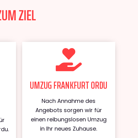
ZUM ZIEL
UMZUG FRANKFURT ORDU
Nach Annahme des
Angebots sorgen wir für
einen reibungslosen Umzug
ür
in Ihr neues Zuhause.
rdu.