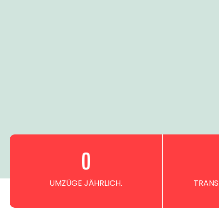
0
UMZÜGE JÄHRLICH.
TRANS