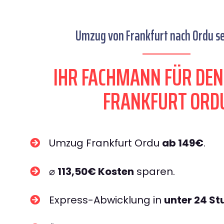
Umzug von Frankfurt nach Ordu se
IHR FACHMANN FÜR DE
FRANKFURT ORD
Umzug Frankfurt Ordu
ab 149€
.
⌀
113,50€ Kosten
sparen.
Express-Abwicklung in
unter 24 S