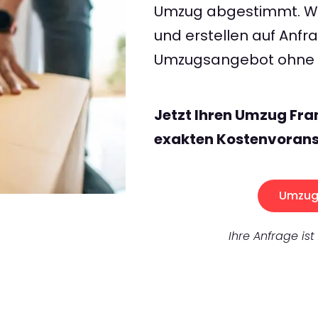
Umzug abgestimmt. Wir
und erstellen auf Anf
Umzugsangebot ohne v
Jetzt Ihren Umzug Fra
exakten Kostenvorans
Umzug 
Ihre Anfrage ist