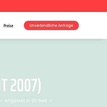
Preise
Unverbindliche Anfrage
T 2007)
 Angebot in 60 Sek. ✓