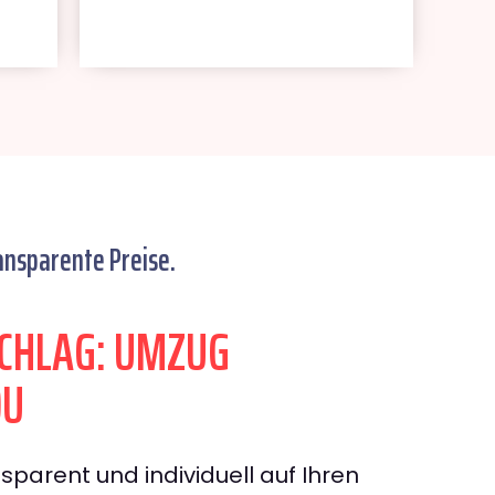
ansparente Preise.
CHLAG: UMZUG
DU
sparent und individuell auf Ihren