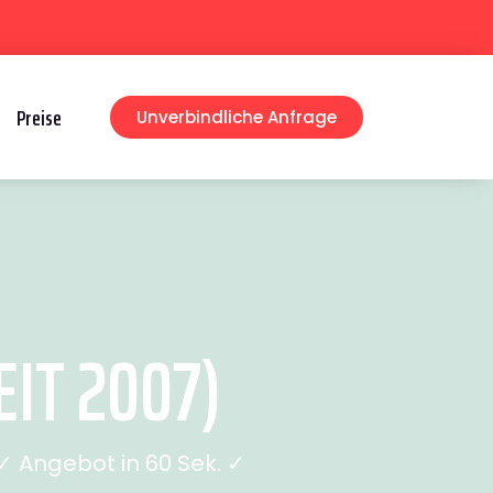
Preise
Unverbindliche Anfrage
IT 2007)
 Angebot in 60 Sek. ✓