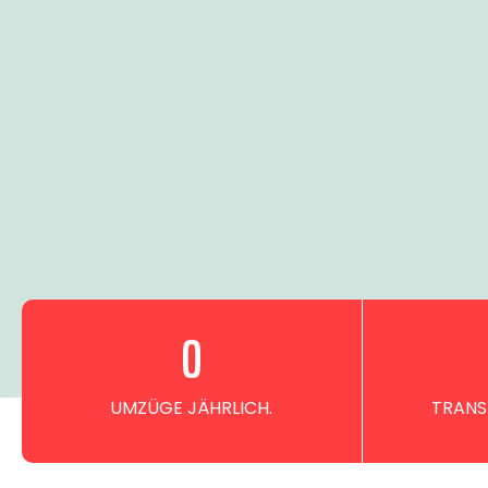
0
UMZÜGE JÄHRLICH.
TRANS