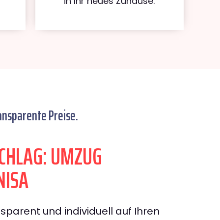
in Ihr neues Zuhause.
ansparente Preise.
CHLAG: UMZUG
NISA
sparent und individuell auf Ihren