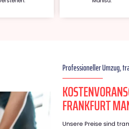
verstehen.
Manisa.
Professioneller Umzug, tr
KOSTENVORANS
FRANKFURT MA
Unsere Preise sind tran