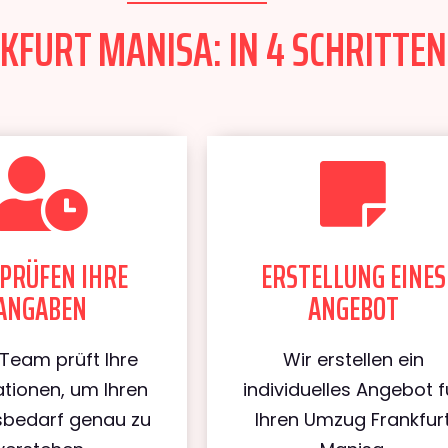
FURT MANISA: IN 4 SCHRITTEN
PRÜFEN IHRE
ERSTELLUNG EINES
ANGABEN
ANGEBOT
Team prüft Ihre
Wir erstellen ein
tionen, um Ihren
individuelles Angebot f
bedarf genau zu
Ihren Umzug Frankfur