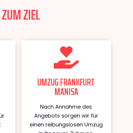
 ZUM ZIEL
UMZUG FRANKFURT
MANISA
Nach Annahme des
ür
Angebots sorgen wir für
t
einen reibungslosen Umzug