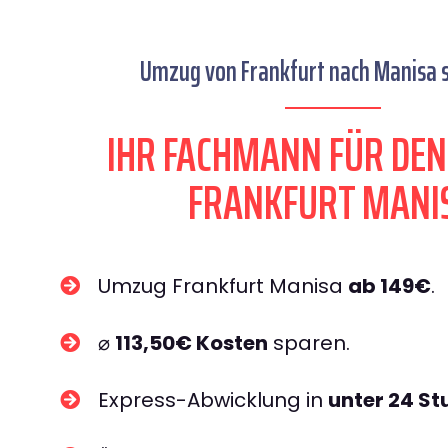
Umzug von Frankfurt nach Manisa s
IHR FACHMANN FÜR DE
FRANKFURT MANI
Umzug Frankfurt Manisa
ab 149€
.
⌀
113,50€ Kosten
sparen.
Express-Abwicklung in
unter 24 S