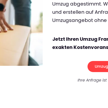
Umzug abgestimmt. Wir
und erstellen auf Anf
Umzugsangebot ohne v
Jetzt Ihren Umzug Fra
exakten Kostenvorans
Umzug 
Ihre Anfrage ist