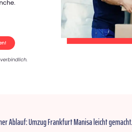
nche.
en!
verbindlich.
her Ablauf: Umzug Frankfurt Manisa leicht gemacht