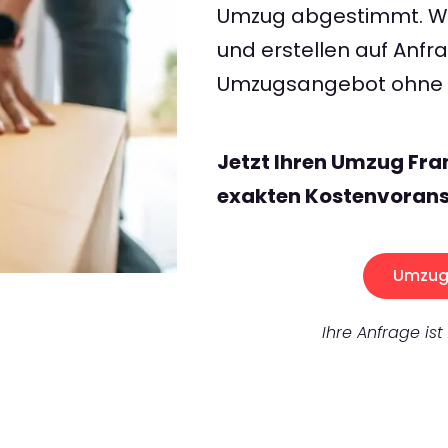
Umzug abgestimmt. Wir
und erstellen auf Anf
Umzugsangebot ohne v
Jetzt Ihren Umzug Fra
exakten Kostenvorans
Umzug 
Ihre Anfrage ist