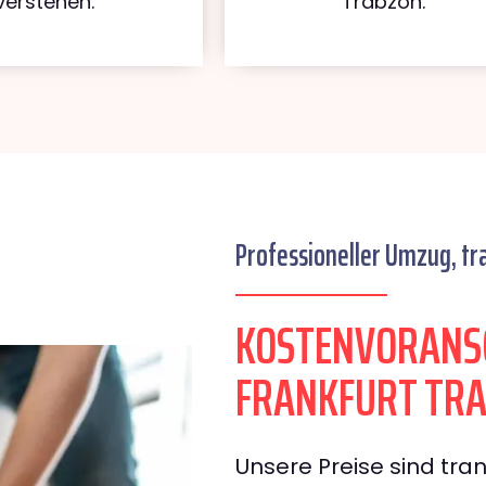
verstehen.
Trabzon.
Professioneller Umzug, tr
KOSTENVORANS
FRANKFURT TR
Unsere Preise sind tran