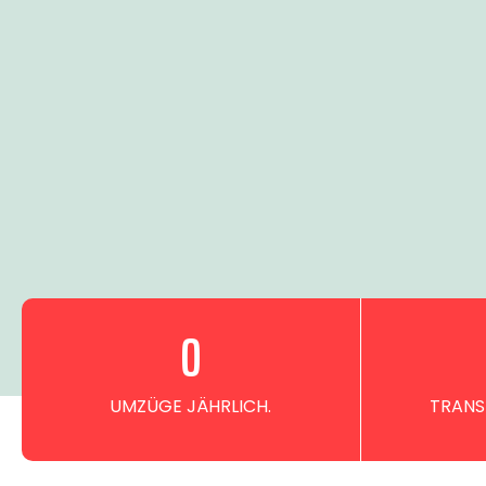
0
UMZÜGE JÄHRLICH.
TRANS