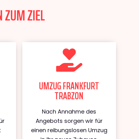
 ZUM ZIEL
UMZUG FRANKFURT
TRABZON
Nach Annahme des
ür
Angebots sorgen wir für
t
einen reibungslosen Umzug