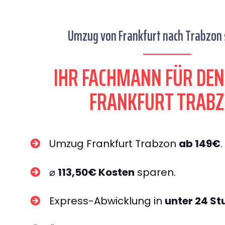
Umzug von Frankfurt nach Trabzon s
IHR FACHMANN FÜR DE
FRANKFURT TRAB
Umzug Frankfurt Trabzon
ab 149€
.
⌀
113,50€ Kosten
sparen.
Express-Abwicklung in
unter 24 S