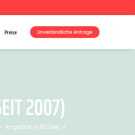
Preise
Unverbindliche Anfrage
EIT 2007)
 Angebot in 60 Sek. ✓