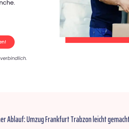
nche.
en!
verbindlich.
her Ablauf: Umzug Frankfurt Trabzon leicht gemacht