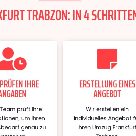
URT TRABZON: IN 4 SCHRITTEN
PRÜFEN IHRE
ERSTELLUNG EINES
ANGABEN
ANGEBOT
Team prüft Ihre
Wir erstellen ein
tionen, um Ihren
individuelles Angebot f
bedarf genau zu
Ihren Umzug Frankfur