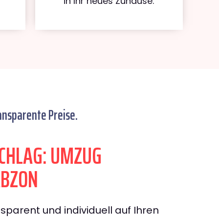
in Ihr neues Zuhause.
ansparente Preise.
CHLAG: UMZUG
ABZON
sparent und individuell auf Ihren