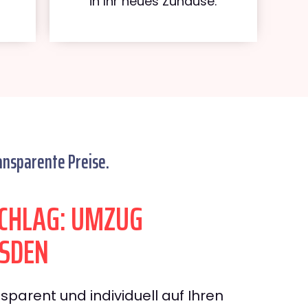
in Ihr neues Zuhause.
ansparente Preise.
CHLAG: UMZUG
SDEN
sparent und individuell auf Ihren