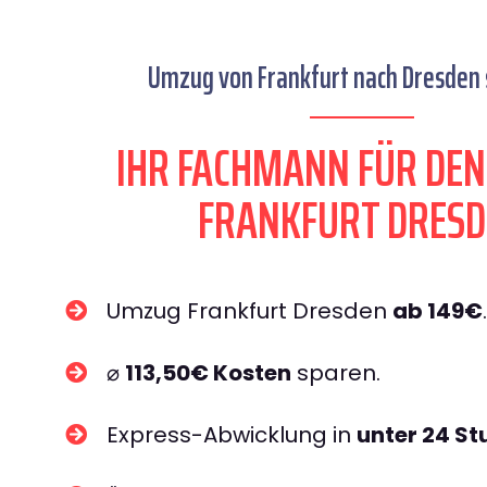
Umzug von Frankfurt nach Dresden s
IHR FACHMANN FÜR DE
FRANKFURT DRESD
Umzug Frankfurt Dresden
ab 149€
.
⌀
113,50€ Kosten
sparen.
Express-Abwicklung in
unter 24 S