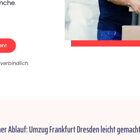
nche.
en!
verbindlich.
her Ablauf: Umzug Frankfurt Dresden leicht gemacht