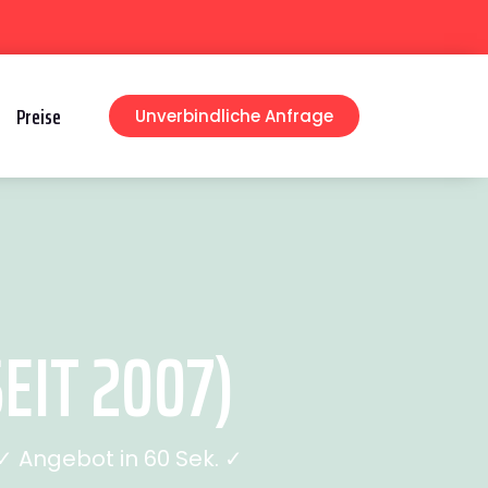
Preise
Unverbindliche Anfrage
EIT 2007)
 Angebot in 60 Sek. ✓