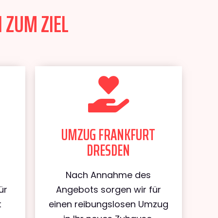
 ZUM ZIEL
UMZUG FRANKFURT
DRESDEN
Nach Annahme des
ür
Angebots sorgen wir für
t
einen reibungslosen Umzug