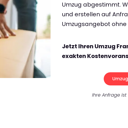
Umzug abgestimmt. Wir
und erstellen auf Anf
Umzugsangebot ohne v
Jetzt Ihren Umzug Fra
exakten Kostenvorans
Umzug 
Ihre Anfrage ist