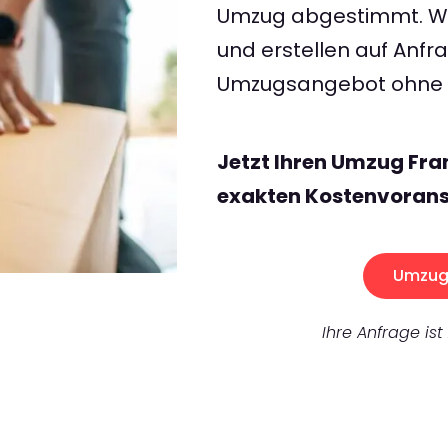
Umzug abgestimmt. Wir
und erstellen auf Anf
Umzugsangebot ohne v
Jetzt Ihren Umzug Fra
exakten Kostenvorans
Umzug 
Ihre Anfrage ist