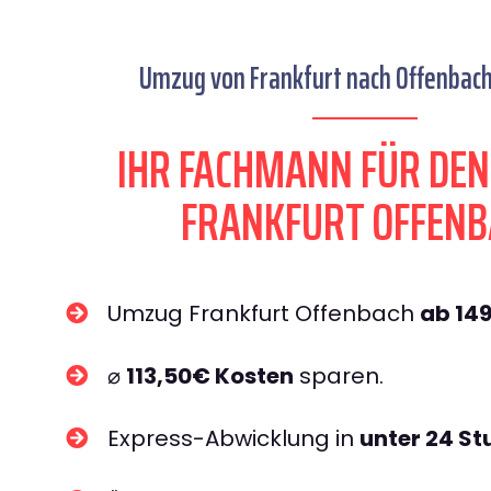
Umzug von Frankfurt nach Offenbach 
IHR FACHMANN FÜR DE
FRANKFURT OFFENB
Umzug Frankfurt Offenbach
ab 14
⌀
113,50€ Kosten
sparen.
Express-Abwicklung in
unter 24 S