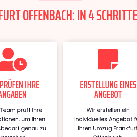
URT OFFENBACH: IN 4 SCHRITTE
PRÜFEN IHRE
ERSTELLUNG EINES
ANGABEN
ANGEBOT
Team prüft Ihre
Wir erstellen ein
tionen, um Ihren
individuelles Angebot f
bedarf genau zu
Ihren Umzug Frankfur