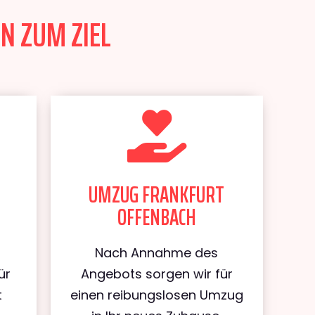
N ZUM ZIEL
UMZUG FRANKFURT
OFFENBACH
Nach Annahme des
ür
Angebots sorgen wir für
t
einen reibungslosen Umzug