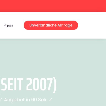
Preise
Unverbindliche Anfrage
SEIT 2007)
 Angebot in 60 Sek. ✓