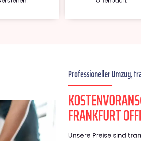
verstehen.
Offenbach.
Professioneller Umzug, tr
KOSTENVORANS
FRANKFURT OFF
Unsere Preise sind tran