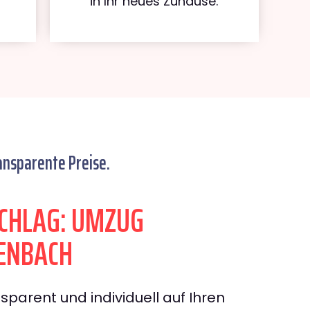
in Ihr neues Zuhause.
ansparente Preise.
CHLAG: UMZUG
ENBACH
sparent und individuell auf Ihren