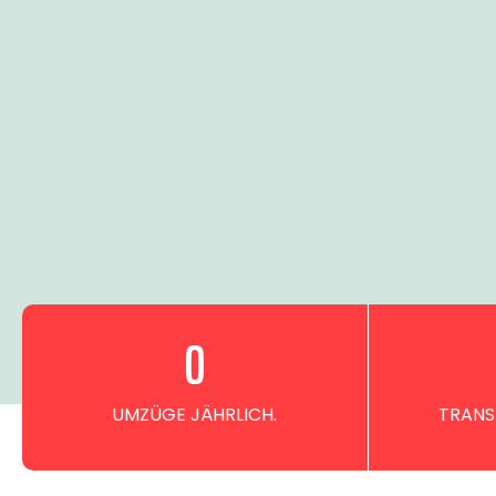
0
UMZÜGE JÄHRLICH.
TRANS