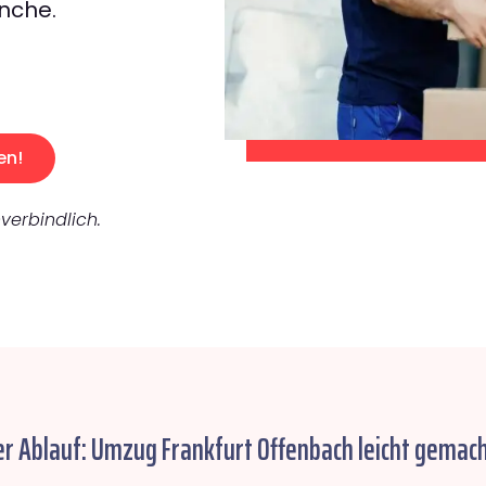
nche.
en!
verbindlich.
er Ablauf: Umzug Frankfurt Offenbach leicht gemach