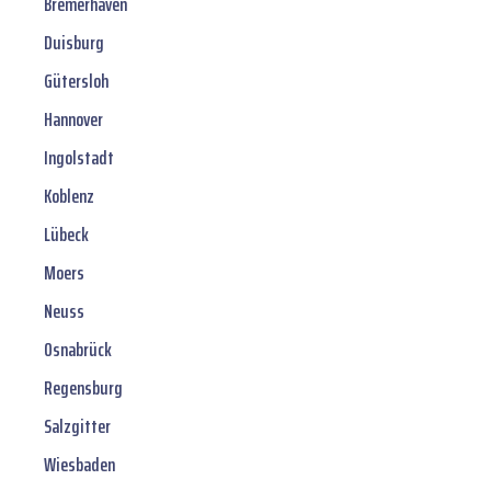
Bremerhaven
Duisburg
Gütersloh
Hannover
Ingolstadt
Koblenz
Lübeck
Moers
Neuss
Osnabrück
Regensburg
Salzgitter
Wiesbaden