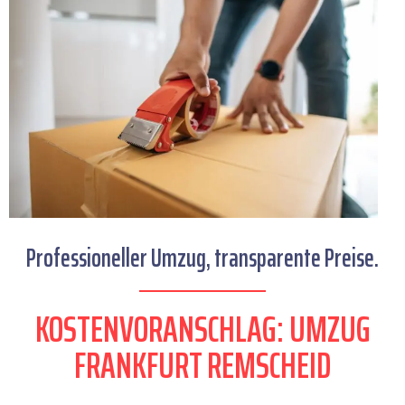
Professioneller Umzug, transparente Preise.
KOSTENVORANSCHLAG: UMZUG
FRANKFURT REMSCHEID