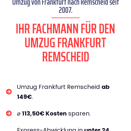
Umzug von Frankfurt nach Remscheid seit
2007.
IHR FACHMANN FÜR DEN
UMZUG FRANKFURT
REMSCHEID
Umzug Frankfurt Remscheid
ab
149€
.
⌀
113,50€ Kosten
sparen.
Express-Abwicklung in
unter 24