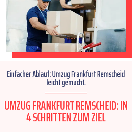
Einfacher Ablauf: Umzug Frankfurt Remscheid
leicht gemacht.
UMZUG FRANKFURT REMSCHEID: IN
4 SCHRITTEN ZUM ZIEL