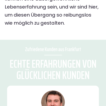
Lebenserfahrung sein, und wir sind hier,
um diesen Übergang so reibungslos
wie möglich zu gestalten.
Zufriedene Kunden aus Frankfurt
ECHTE ERFAHRUNGEN VON
GLÜCKLICHEN KUNDEN