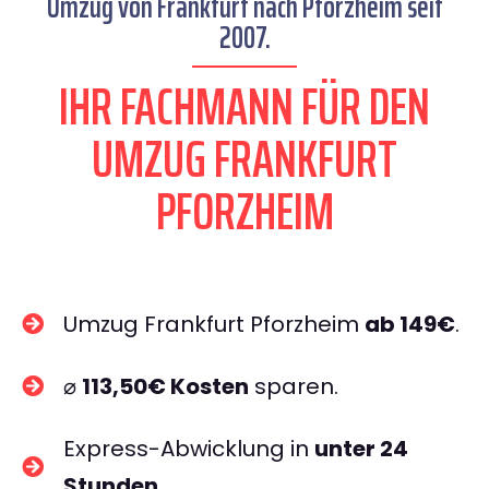
Umzug von Frankfurt nach Pforzheim seit
2007.
IHR FACHMANN FÜR DEN
UMZUG FRANKFURT
PFORZHEIM
Umzug Frankfurt Pforzheim
ab 149€
.
⌀
113,50€ Kosten
sparen.
Express-Abwicklung in
unter 24
Stunden
.