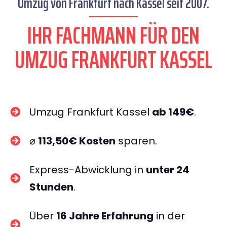
Umzug von Frankfurt nach Kassel seit 2007.
IHR FACHMANN FÜR DEN
UMZUG FRANKFURT KASSEL
Umzug Frankfurt Kassel
ab 149€
.
⌀
113,50€ Kosten
sparen.
Express-Abwicklung in
unter 24
Stunden
.
Über
16 Jahre Erfahrung
in der