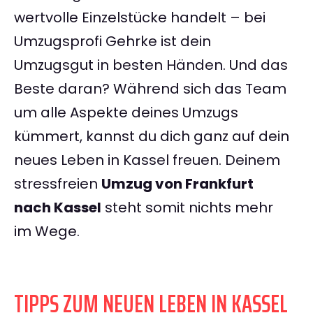
wertvolle Einzelstücke handelt – bei
Umzugsprofi Gehrke ist dein
Umzugsgut in besten Händen. Und das
Beste daran? Während sich das Team
um alle Aspekte deines Umzugs
kümmert, kannst du dich ganz auf dein
neues Leben in Kassel freuen. Deinem
stressfreien
Umzug von Frankfurt
nach Kassel
steht somit nichts mehr
im Wege.
TIPPS ZUM NEUEN LEBEN IN KASSEL