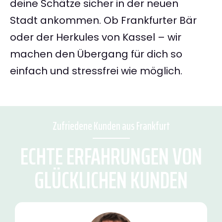
deine Schätze sicher in der neuen
Stadt ankommen. Ob Frankfurter Bär
oder der Herkules von Kassel – wir
machen den Übergang für dich so
einfach und stressfrei wie möglich.
Zufriedene Kunden aus Frankfurt
ECHTE ERFAHRUNGEN VON
GLÜCKLICHEN KUNDEN