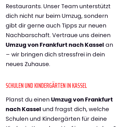
Restaurants. Unser Team unterstützt
dich nicht nur beim Umzug, sondern
gibt dir gerne auch Tipps zur neuen
Nachbarschaft. Vertraue uns deinen
Umzug von Frankfurt nach Kassel
an
– wir bringen dich stressfrei in dein
neues Zuhause.
SCHULEN UND KINDERGÄRTEN IN KASSEL
Planst du einen
Umzug von Frankfurt
nach Kassel
und fragst dich, welche
Schulen und Kindergärten für deine