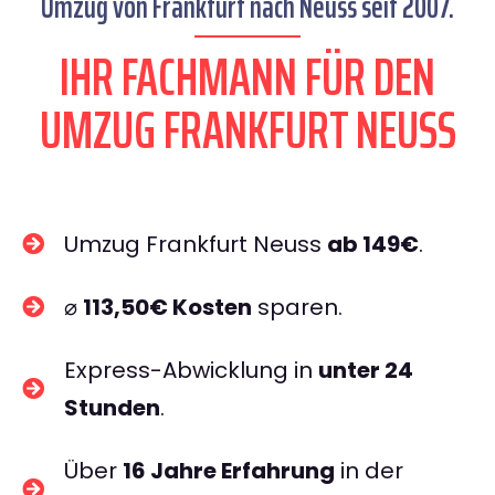
Umzug von Frankfurt nach Neuss seit 2007.
IHR FACHMANN FÜR DEN
UMZUG FRANKFURT NEUSS
Umzug Frankfurt Neuss
ab 149€
.
⌀
113,50€ Kosten
sparen.
Express-Abwicklung in
unter 24
Stunden
.
Über
16 Jahre Erfahrung
in der