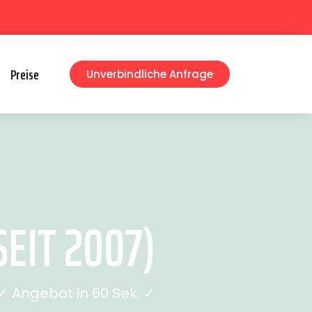
Preise
Unverbindliche Anfrage
EIT 2007)
 Angebot in 60 Sek. ✓