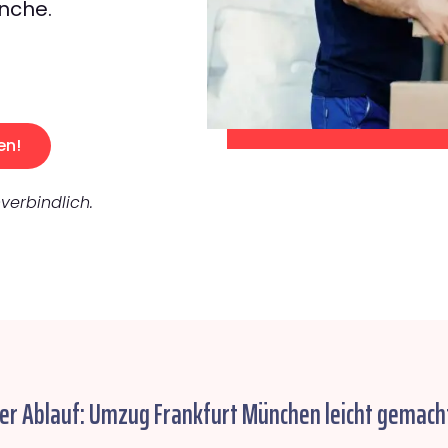
nche.
en!
verbindlich.
her Ablauf: Umzug Frankfurt München leicht gemach