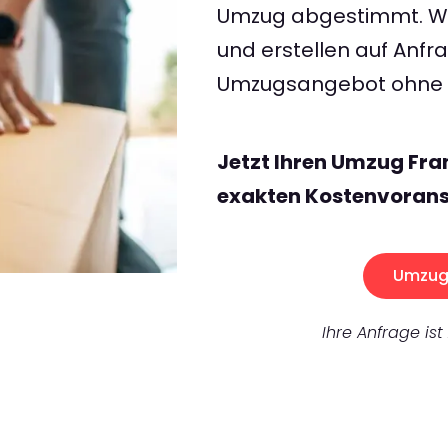
Umzug abgestimmt. Wir
und erstellen auf Anf
Umzugsangebot ohne v
Jetzt Ihren Umzug Fra
exakten Kostenvorans
Umzug 
Ihre Anfrage ist