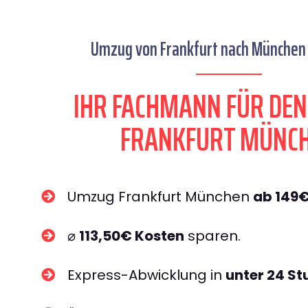
Umzug von Frankfurt nach München 
IHR FACHMANN FÜR DE
FRANKFURT MÜNC
Umzug Frankfurt München
ab 149
⌀
113,50€ Kosten
sparen.
Express-Abwicklung in
unter 24 S