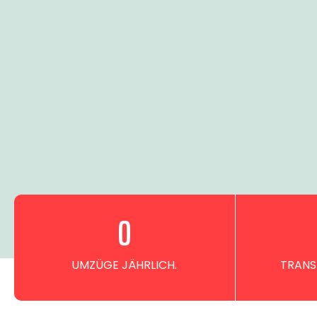
0
UMZÜGE JÄHRLICH.
TRANS