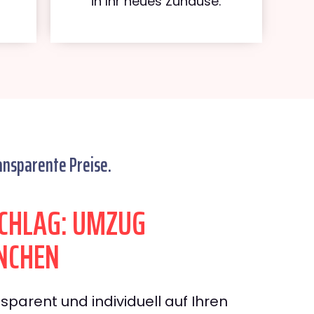
in Ihr neues Zuhause.
ansparente Preise.
CHLAG: UMZUG
NCHEN
sparent und individuell auf Ihren