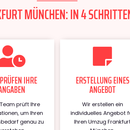
URT MÜNCHEN: IN 4 SCHRITTEN
PRÜFEN IHRE
ERSTELLUNG EINES
ANGABEN
ANGEBOT
Team prüft Ihre
Wir erstellen ein
tionen, um Ihren
individuelles Angebot f
bedarf genau zu
Ihren Umzug Frankfur