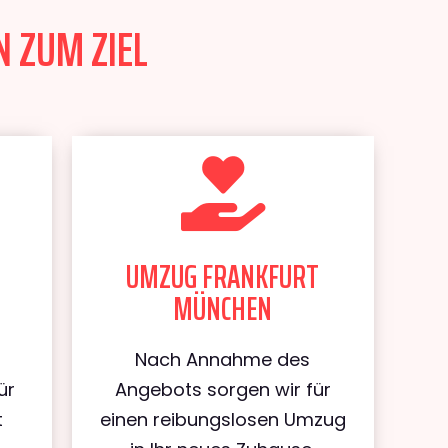
 ZUM ZIEL
UMZUG FRANKFURT
MÜNCHEN
Nach Annahme des
ür
Angebots sorgen wir für
t
einen reibungslosen Umzug