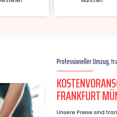
verstehen.
München.
Professioneller Umzug, tr
KOSTENVORANS
FRANKFURT MÜ
Unsere Preise sind tran