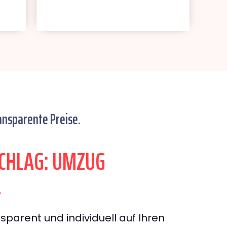
ansparente Preise.
CHLAG: UMZUG
L
sparent und individuell auf Ihren