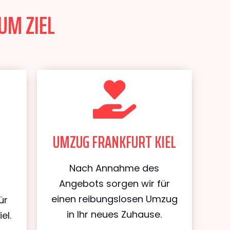
UM ZIEL
UMZUG FRANKFURT KIEL
Nach Annahme des
Angebots sorgen wir für
einen reibungslosen Umzug
ür
in Ihr neues Zuhause.
el.