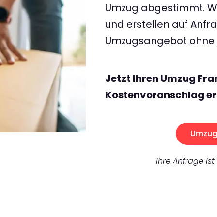
Umzug abgestimmt. Wir
und erstellen auf Anf
Umzugsangebot ohne v
Jetzt Ihren Umzug Fra
Kostenvoranschlag er
Umzug 
Ihre Anfrage ist