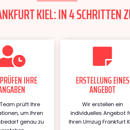
KFURT KIEL: IN 4 SCHRITTEN Z
PRÜFEN IHRE
ERSTELLUNG EINES
ANGABEN
ANGEBOT
Team prüft Ihre
Wir erstellen ein
tionen, um Ihren
individuelles Angebot f
bedarf genau zu
Ihren Umzug Frankfurt Ki