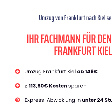
Umzug von Frankfurt nach Kiel sei
IHR FACHMANN FÜR DE
FRANKFURT KIE
Umzug Frankfurt Kiel
ab 149€
.
⌀
113,50€ Kosten
sparen.
Express-Abwicklung in
unter 24 S