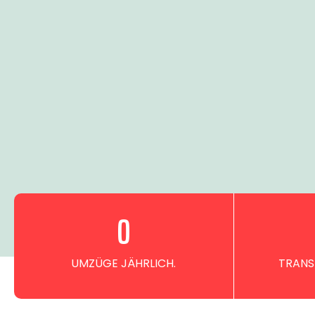
0
UMZÜGE JÄHRLICH.
TRANS