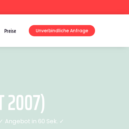
Preise
Unverbindliche Anfrage
T 2007)
 Angebot in 60 Sek. ✓