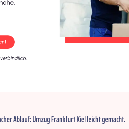
nche.
en!
verbindlich.
acher Ablauf: Umzug Frankfurt Kiel leicht gemacht.