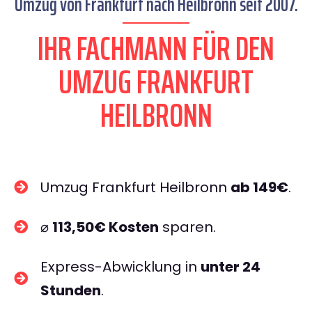
Umzug von Frankfurt nach Heilbronn seit 2007.
IHR FACHMANN FÜR DEN
UMZUG FRANKFURT
HEILBRONN
Umzug Frankfurt Heilbronn
ab 149€
.
⌀
113,50€ Kosten
sparen.
Express-Abwicklung in
unter 24
Stunden
.