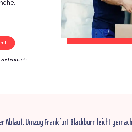
nche.
en!
verbindlich.
er Ablauf: Umzug Frankfurt Blackburn leicht gemach