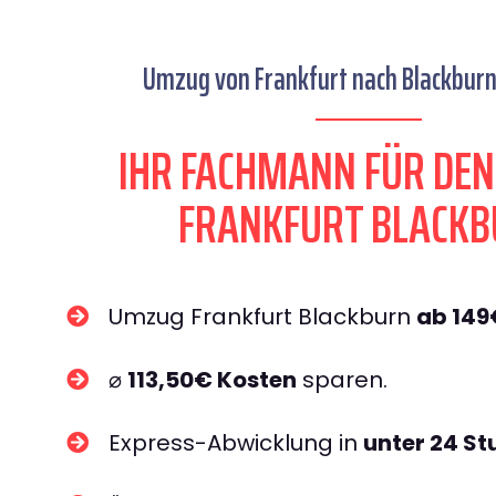
Umzug von Frankfurt nach Blackburn 
IHR FACHMANN FÜR DE
FRANKFURT BLACK
Umzug Frankfurt Blackburn
ab 149
⌀
113,50€ Kosten
sparen.
Express-Abwicklung in
unter 24 S