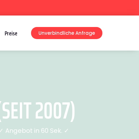
Preise
Unverbindliche Anfrage
SEIT 2007)
 Angebot in 60 Sek. ✓