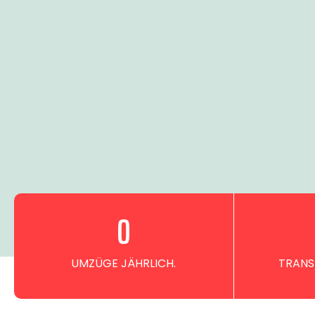
0
UMZÜGE JÄHRLICH.
TRANS