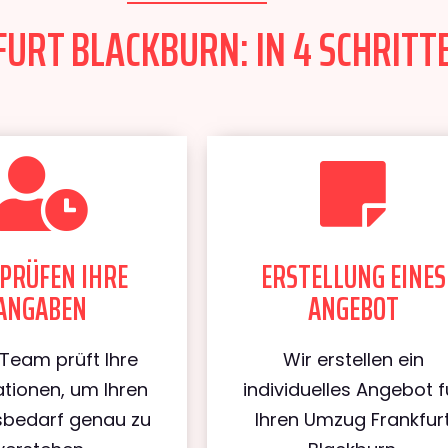
RT BLACKBURN: IN 4 SCHRITTE
PRÜFEN IHRE
ERSTELLUNG EINES
ANGABEN
ANGEBOT
Team prüft Ihre
Wir erstellen ein
tionen, um Ihren
individuelles Angebot f
bedarf genau zu
Ihren Umzug Frankfur