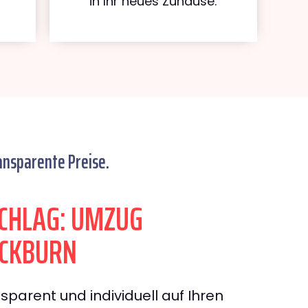
in Ihr neues Zuhause.
ansparente Preise.
CHLAG: UMZUG
ACKBURN
sparent und individuell auf Ihren