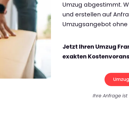
Umzug abgestimmt. Wir
und erstellen auf Anf
Umzugsangebot ohne v
Jetzt Ihren Umzug Fra
exakten Kostenvorans
Umzug 
Ihre Anfrage ist