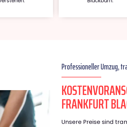
verstehen.
Blackburn.
Professioneller Umzug, tr
KOSTENVORANS
FRANKFURT BL
Unsere Preise sind tran