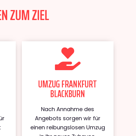
N ZUM ZIEL
UMZUG FRANKFURT
BLACKBURN
Nach Annahme des
ür
Angebots sorgen wir für
t
einen reibungslosen Umzug