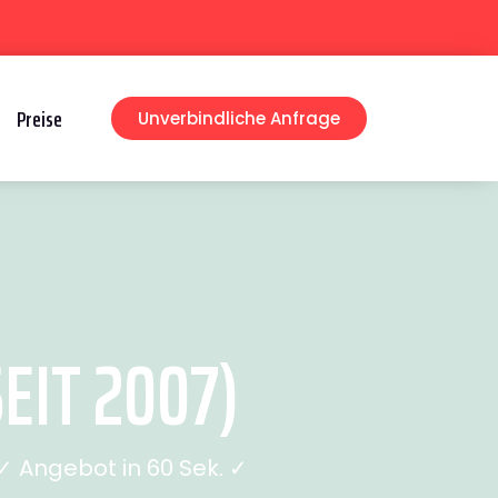
Preise
Unverbindliche Anfrage
EIT 2007)
 Angebot in 60 Sek. ✓