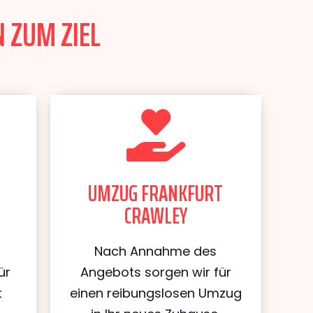
 ZUM ZIEL
UMZUG FRANKFURT
CRAWLEY
Nach Annahme des
ür
Angebots sorgen wir für
t
einen reibungslosen Umzug