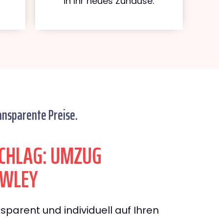
in Ihr neues Zuhause.
ansparente Preise.
CHLAG: UMZUG
AWLEY
sparent und individuell auf Ihren