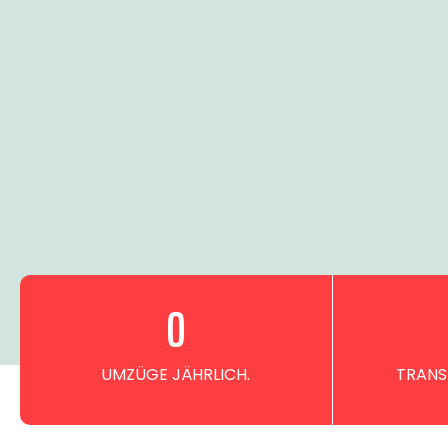
0
UMZÜGE JÄHRLICH.
TRANS