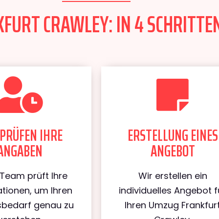
URT CRAWLEY: IN 4 SCHRITTEN
PRÜFEN IHRE
ERSTELLUNG EINES
ANGABEN
ANGEBOT
Team prüft Ihre
Wir erstellen ein
tionen, um Ihren
individuelles Angebot f
bedarf genau zu
Ihren Umzug Frankfur