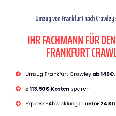
Umzug von Frankfurt nach Crawley s
IHR FACHMANN FÜR DE
FRANKFURT CRAW
Umzug Frankfurt Crawley
ab 149€
.
⌀
113,50€ Kosten
sparen.
Express-Abwicklung in
unter 24 S