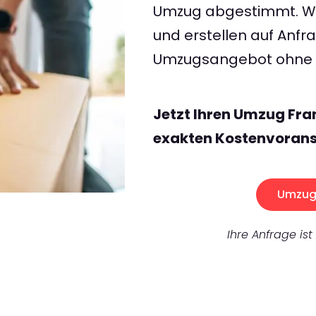
Umzug abgestimmt. Wir
und erstellen auf Anf
Umzugsangebot ohne v
Jetzt Ihren Umzug Fra
exakten Kostenvorans
Umzug 
Ihre Anfrage ist