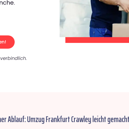
nche.
en!
verbindlich.
her Ablauf: Umzug Frankfurt Crawley leicht gemacht