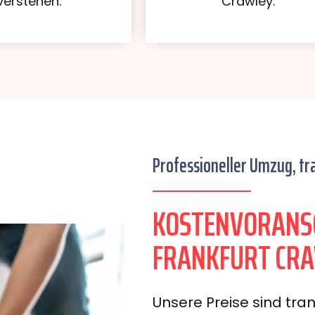
verstehen.
Crawley.
Professioneller Umzug, tr
KOSTENVORANS
FRANKFURT CR
Unsere Preise sind tran