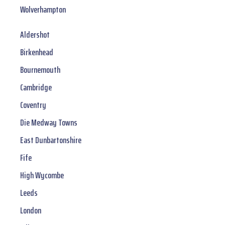
Wolverhampton
Aldershot
Birkenhead
Bournemouth
Cambridge
Coventry
Die Medway Towns
East Dunbartonshire
Fife
High Wycombe
Leeds
London