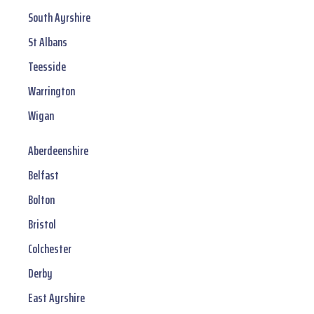
South Ayrshire
St Albans
Teesside
Warrington
Wigan
Aberdeenshire
Belfast
Bolton
Bristol
Colchester
Derby
East Ayrshire