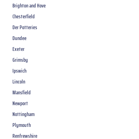
Brighton and Hove
Chesterfield
Der Potteries
Dundee
Exeter
Grimsby
Ipswich
Lincoln
Mansfield
Newport
Nottingham
Plymouth
Renfrewshire