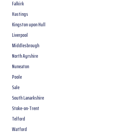
Falkirk
Hastings
Kingston upon Hull
Liverpool
Middlesbrough
North Ayrshire
Nuneaton
Poole
Sale
South Lanarkshire
Stoke-on-Trent
Telford
Watford