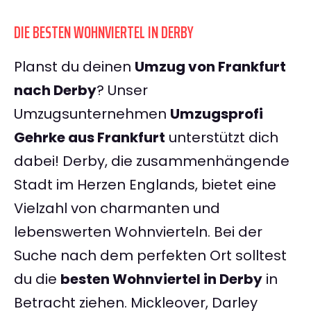
DIE BESTEN WOHNVIERTEL IN DERBY
Planst du deinen
Umzug von Frankfurt
nach Derby
? Unser
Umzugsunternehmen
Umzugsprofi
Gehrke aus Frankfurt
unterstützt dich
dabei! Derby, die zusammenhängende
Stadt im Herzen Englands, bietet eine
Vielzahl von charmanten und
lebenswerten Wohnvierteln. Bei der
Suche nach dem perfekten Ort solltest
du die
besten Wohnviertel in Derby
in
Betracht ziehen. Mickleover, Darley