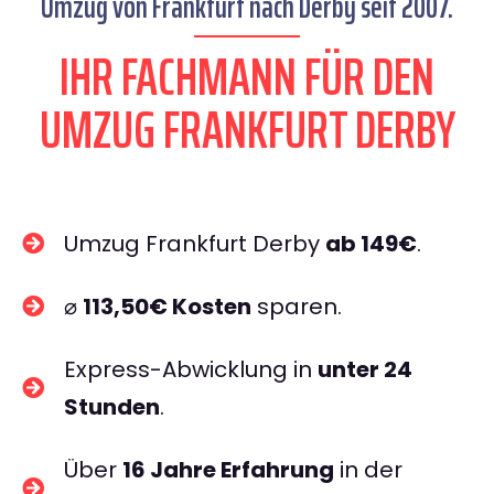
Umzug von Frankfurt nach Derby seit 2007.
IHR FACHMANN FÜR DEN
UMZUG FRANKFURT DERBY
Umzug Frankfurt Derby
ab 149€
.
⌀
113,50€ Kosten
sparen.
Express-Abwicklung in
unter 24
Stunden
.
Über
16 Jahre Erfahrung
in der